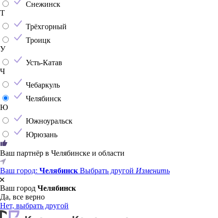
Снежинск
Т
Трёхгорный
Троицк
У
Усть-Катав
Ч
Чебаркуль
Челябинск
Ю
Южноуральск
Юрюзань
Ваш партнёр в Челябинске и области
Ваш город:
Челябинск
Выбрать другой
Изменить
Ваш город
Челябинск
Да, все верно
Нет, выбрать другой