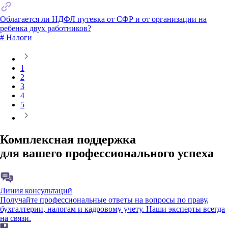
Облагается ли НДФЛ путевка от СФР и от организации на
ребенка двух работников?
# Налоги
1
2
3
4
5
Комплексная поддержка
для вашего профессионального успеха
Линия консультаций
Получайте профессиональные ответы на вопросы по праву,
бухгалтерии, налогам и кадровому учету. Наши эксперты всегда
на связи.