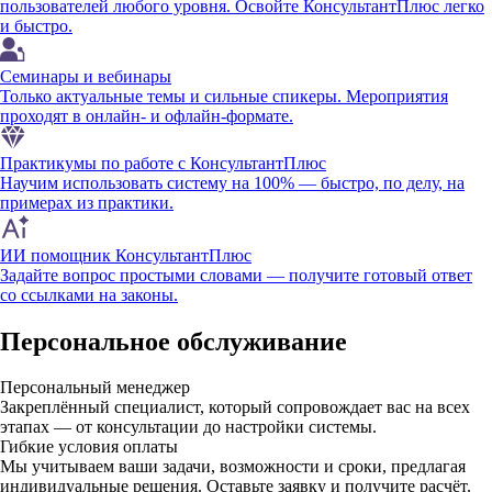
пользователей любого уровня. Освойте КонсультантПлюс легко
и быстро.
Семинары и вебинары
Только актуальные темы и сильные спикеры. Мероприятия
проходят в онлайн- и офлайн-формате.
Практикумы по работе с КонсультантПлюс
Научим использовать систему на 100% — быстро, по делу, на
примерах из практики.
ИИ помощник КонсультантПлюс
Задайте вопрос простыми словами — получите готовый ответ
со ссылками на законы.
Персональное обслуживание
Персональный менеджер
Закреплённый специалист, который сопровождает вас на всех
этапах — от консультации до настройки системы.
Гибкие условия оплаты
Мы учитываем ваши задачи, возможности и сроки, предлагая
индивидуальные решения. Оставьте заявку и получите расчёт.