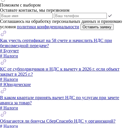
Поможем с выбором
Оставьте контакты, мы перезвоним
Соглашаюсь на обработку персональных данных и принимаю
условия
политики конфиденциальности
Оставить заявку
Как учесть сертификат на 58 счете и начислить НДС при
безвозмездной передаче?
# Бухучет
# Налоги
КС от субподрядчиков и НДС к вычету в 2026 г. если объект
закрыт в 2025 г.?
# Налоги
# Юридические
В каком квартале принять вычет НДС по услугам при зачете
аванса за товар?
# Налоги
Облагаются ли бонусы СберСпасибо НДС у организаций?
# Налоги