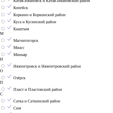
Катав-Ивановск и Катав-Ивановский район
Копейск
Коркино и Коркинский район
Куса и Кусинский район
Кыштым
М
Магнитогорск
Миасс
Миньяр
Н
Нязепетровск и Нязепетровский район
О
Озёрск
П
Пласт и Пластовский район
С
Сатка и Саткинский район
Сим