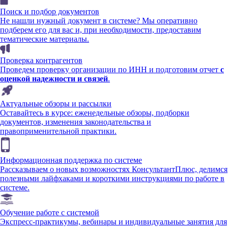
Поиск и подбор документов
Не нашли нужный документ в системе? Мы оперативно
подберем его для вас и, при необходимости, предоставим
тематические материалы.
Проверка контрагентов
Проведем проверку организации по ИНН и подготовим отчет
с
оценкой надежности и связей
.
Актуальные обзоры и рассылки
Оставайтесь в курсе: еженедельные обзоры, подборки
документов, изменения законодательства и
правоприменительной практики.
Информационная поддержка по системе
Рассказываем о новых возможностях КонсультантПлюс, делимся
полезными лайфхаками и короткими инструкциями по работе в
системе.
Обучение работе с системой
Экспресс-практикумы, вебинары и индивидуальные занятия для