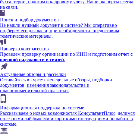
бухгалтерии, налогам и кадровому учету. Наши эксперты всегда
на связи.
Поиск и подбор документов
Не нашли нужный документ в системе? Мы оперативно
подберем его для вас и, при необходимости, предоставим
тематические материалы.
Проверка контрагентов
Проведем проверку организации по ИНН и подготовим отчет
с
оценкой надежности и связей
.
Актуальные обзоры и рассылки
Оставайтесь в курсе: еженедельные обзоры, подборки
документов, изменения законодательства и
правоприменительной практики.
Информационная поддержка по системе
Рассказываем о новых возможностях КонсультантПлюс, делимся
полезными лайфхаками и короткими инструкциями по работе в
системе.