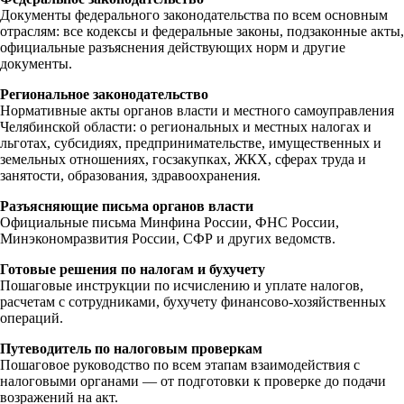
Документы федерального законодательства по всем основным
отраслям: все кодексы и федеральные законы, подзаконные акты,
официальные разъяснения действующих норм и другие
документы.
Региональное законодательство
Нормативные акты органов власти и местного самоуправления
Челябинской области: о региональных и местных налогах и
льготах, субсидиях, предпринимательстве, имущественных и
земельных отношениях, госзакупках, ЖКХ, сферах труда и
занятости, образования, здравоохранения.
Разъясняющие письма органов власти
Официальные письма Минфина России, ФНС России,
Минэкономразвития России, СФР и других ведомств.
Готовые решения по налогам и бухучету
Пошаговые инструкции по исчислению и уплате налогов,
расчетам с сотрудниками, бухучету финансово-хозяйственных
операций.
Путеводитель по налоговым проверкам
Пошаговое руководство по всем этапам взаимодействия с
налоговыми органами — от подготовки к проверке до подачи
возражений на акт.