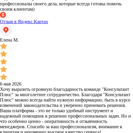
профессионалы своего дела, которые всегда готовы помочь
своим клиентам)
Отзыв в Яндекс.Картах
Елена М.
6 мая 2026
Хочу выразить огромную благодарность команде "Консультант
Плюс" за многолетнее сотрудничество. Благодаря "Консультант
Плюс" можно всегда найти нужную информацию, быть в курсе
изменений законодательства и уверенно принимать решения.
Ваша платформа - это не только удобный инструмент и
надежный помощник в решении профессиональных задач. Но и
что особенно ценно - оперативность и отзывчивость
менеджеров. Спасибо за ваш профессионализм, внимание к
клиентам и неизменно высокое качество сервиса!