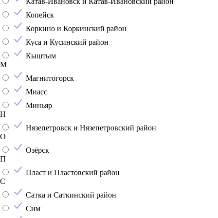
Катав-Ивановск и Катав-Ивановский район
Копейск
Коркино и Коркинский район
Куса и Кусинский район
Кыштым
М
Магнитогорск
Миасс
Миньяр
Н
Нязепетровск и Нязепетровский район
О
Озёрск
П
Пласт и Пластовский район
С
Сатка и Саткинский район
Сим