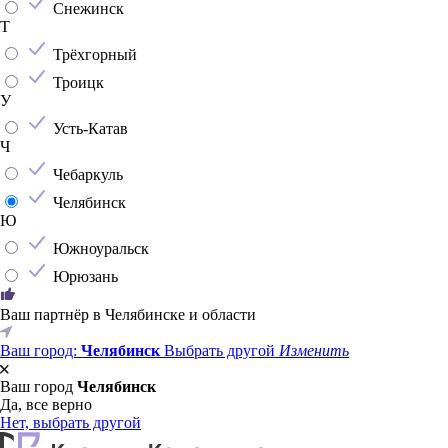
Снежинск
Т
Трёхгорный
Троицк
У
Усть-Катав
Ч
Чебаркуль
Челябинск
Ю
Южноуральск
Юрюзань
Ваш партнёр в Челябинске и области
Ваш город:
Челябинск
Выбрать другой
Изменить
Ваш город
Челябинск
Да, все верно
Нет, выбрать другой