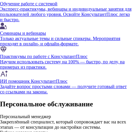
Обучение работе с системой
Экспресс-практикумы, вебинары и индивидуальные занятия для
пользователей любого уровня. Освойте КонсультантПлюс легко
и быстро.
Семинары и вебинары
Только актуальные темы и сильные спикеры. Мероприятия
проходят в онлайн- и офлайн-формате.
Практикумы по работе с КонсультантПлюс
Научим использовать систему на 100% — быстро, по делу, на
примерах из практики.
ИИ помощник КонсультантПлюс
Задайте вопрос простыми словами — получите готовый ответ
со ссылками на законы.
Персональное обслуживание
Персональный менеджер
Закреплённый специалист, который сопровождает вас на всех
этапах — от консультации до настройки системы.