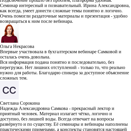
Подключение прошло без проблем, платформа удобная.
Семинар интересный и познавательный. Ирина Александровна,
как всегда, умеет донести сложные темы понятно и логично.
Очень помогли раздаточные материалы и презентация - удобно
возвращаться к ним после вебинара.
Ольга Некрасова
Впервые участвовала в бухгалтерском вебинаре Самковой и
осталась очень довольна.
Вся информация подана понятно и последовательно, без
перегрузки. Нет лишних отступлений - только то, что реально
нужно для работы. Благодарю спикера за доступное объяснение
сложных тем.
Светлана Сорокина
Надежда Александровна Самкова - прекрасный лектор и
приятный человек. Материал излагает чётко, логично и
доступно, без лишней воды. Всегда отвечает на вопросы
развёрнуто и по существу. Её семинары и вебинары наполнены
практическими примерами, а конспекты становятся настоящей