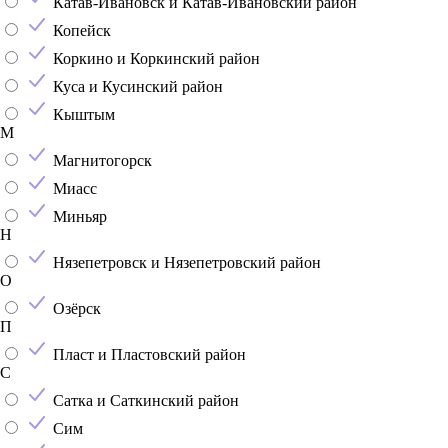
Катав-Ивановск и Катав-Ивановский район
Копейск
Коркино и Коркинский район
Куса и Кусинский район
Кыштым
М
Магнитогорск
Миасс
Миньяр
Н
Нязепетровск и Нязепетровский район
О
Озёрск
П
Пласт и Пластовский район
С
Сатка и Саткинский район
Сим