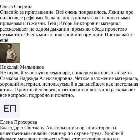
Ольга Согрина
Спасибо за приглашение. Всё очень понравилось. Лекция про
налоговые реформы была на доступном языке, с понятными
примерами из жизни. Гейц Игорь Викторович материал
рассказывает на одном дыхании, время до обеда пролетело
незаметно. Очень много полезной информации. Приглашайте
ещё
Николай Мельников
Не первый участвую в семинаре, спикером которого является
Самкова Надежда Александровна. Чёткое изложение материала,
хороший материал, используемый в дальнейшем как настольная
книга. Приятный человек, качественно и доступно раскрывает
все вопросы, подробно и понятно.
Елена Прохорова
Благодарю Светлану Анатольевну и организаторов за
качественный онлайн-семинар по охране труда. Удобный
формат, материал изложен чётко, структурированно и с