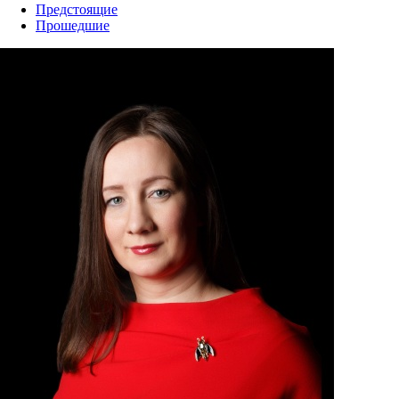
Предстоящие
Прошедшие