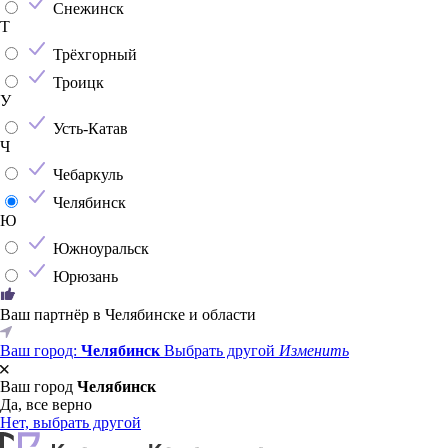
Снежинск
Т
Трёхгорный
Троицк
У
Усть-Катав
Ч
Чебаркуль
Челябинск
Ю
Южноуральск
Юрюзань
Ваш партнёр в Челябинске и области
Ваш город:
Челябинск
Выбрать другой
Изменить
Ваш город
Челябинск
Да, все верно
Нет, выбрать другой