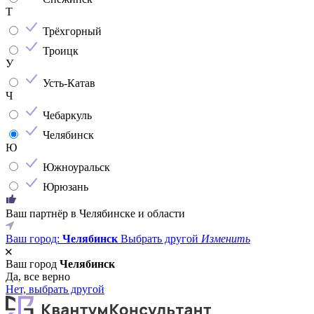
Т
Трёхгорный
Троицк
У
Усть-Катав
Ч
Чебаркуль
Челябинск
Ю
Южноуральск
Юрюзань
Ваш партнёр в Челябинске и области
Ваш город:
Челябинск
Выбрать другой
Изменить
Ваш город
Челябинск
Да, все верно
Нет, выбрать другой