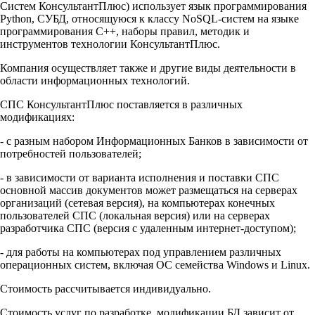
Систем КонсультантПлюс) использует язык программирования
Python, СУБД, относящуюся к классу NoSQL-систем на языке
программирования C++, наборы правил, методик и
инструментов технологии КонсультантПлюс.
Компания осуществляет также и другие виды деятельности в
области информационных технологий.
СПС КонсультантПлюс поставляется в различных
модификациях:
- с разным набором Информационных Банков в зависимости от
потребностей пользователей;
- в зависимости от варианта исполнения и поставки СПС
основной массив документов может размещаться на серверах
организаций (сетевая версия), на компьютерах конечных
пользователей СПС (локальная версия) или на серверах
разработчика СПС (версия с удаленным интернет-доступом);
- для работы на компьютерах под управлением различных
операционных систем, включая ОС семейства Windows и Linux.
Стоимость рассчитывается индивидуально.
Стоимость услуг по разработке, модификации БД зависит от