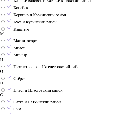
Катав-Ивановск и Катав-Ивановский район
Копейск
Коркино и Коркинский район
Куса и Кусинский район
Кыштым
М
Магнитогорск
Миасс
Миньяр
Н
Нязепетровск и Нязепетровский район
О
Озёрск
П
Пласт и Пластовский район
С
Сатка и Саткинский район
Сим