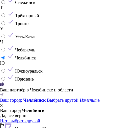
Снежинск
Т
Трёхгорный
Троицк
У
Усть-Катав
Ч
Чебаркуль
Челябинск
Ю
Южноуральск
Юрюзань
Ваш партнёр в Челябинске и области
Ваш город:
Челябинск
Выбрать другой
Изменить
Ваш город
Челябинск
Да, все верно
Нет, выбрать другой