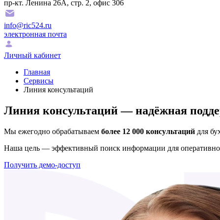
пр-кт. Ленина 26А, стр. 2, офис 306
info@ric524.ru
электронная почта
Личный кабинет
Главная
Сервисы
Линия консультаций
Линия консультаций — надёжная подд
Мы ежегодно обрабатываем
более 12 000 консультаций
для бу
Наша цель — эффективный поиск информации для оперативног
Получить демо-доступ