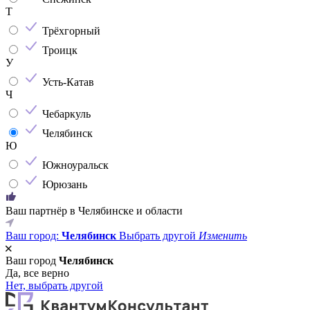
Т
Трёхгорный
Троицк
У
Усть-Катав
Ч
Чебаркуль
Челябинск
Ю
Южноуральск
Юрюзань
Ваш партнёр в Челябинске и области
Ваш город:
Челябинск
Выбрать другой
Изменить
Ваш город
Челябинск
Да, все верно
Нет, выбрать другой