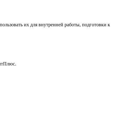
ользовать их для внутренней работы, подготовки к
антПлюс.