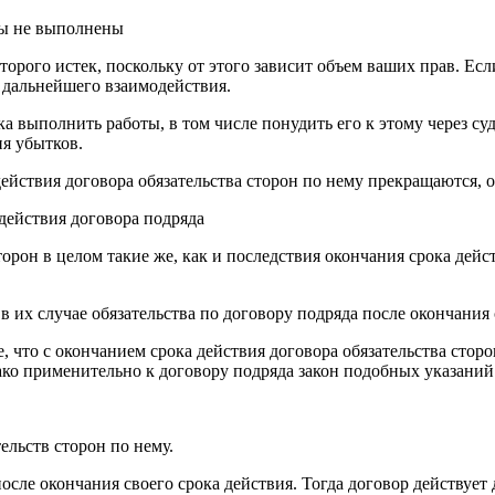
оты не выполнены
оторого истек, поскольку от этого зависит объем ваших прав. Ес
 дальнейшего взаимодействия.
 выполнить работы, в том числе понудить его к этому через суд
ия убытков.
 действия договора обязательства сторон по нему прекращаются, 
 действия договора подряда
орон в целом такие же, как и последствия окончания срока дейс
 их случае обязательства по договору подряда после окончания 
е, что с окончанием срока действия договора обязательства сто
ако применительно к договору подряда закон подобных указаний
ельств сторон по нему.
 после окончания своего срока действия. Тогда договор действуе