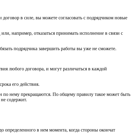
ли договор в силе, вы можете согласовать с подрядчиком новые
 или, например, отказаться принимать исполнение в связи с
обязать подрядчика завершить работы вы уже не сможете.
твия любого договора, и могут различаться в каждой
срока его действия.
рон по нему прекращаются. По общему правилу такое может быть
 не содержит.
т до определенного в нем момента, когда стороны окончат