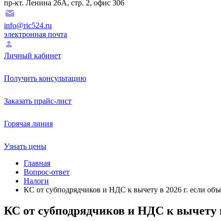
пр-кт. Ленина 26А, стр. 2, офис 306
info@ric524.ru
электронная почта
Личный кабинет
Получить консультацию
Заказать прайс-лист
Горячая линия
Узнать цены
Главная
Вопрос-ответ
Налоги
КС от субподрядчиков и НДС к вычету в 2026 г. если объе
КС от субподрядчиков и НДС к вычету в 