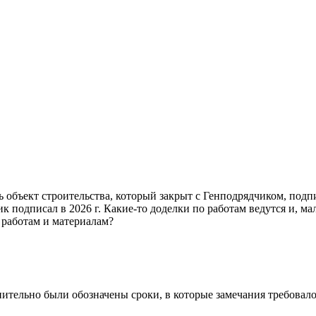
объект строительства, который закрыт с Генподрядчиком, подпис
 подписал в 2026 г. Какие-то доделки по работам ведутся и, мал
 работам и материалам?
ительно были обозначены сроки, в которые замечания требовалос