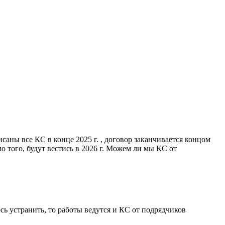
аны все КС в конце 2025 г. , договор заканчивается концом
о того, будут вестись в 2026 г. Можем ли мы КС от
ь устранить, то работы ведутся и КС от подрядчиков