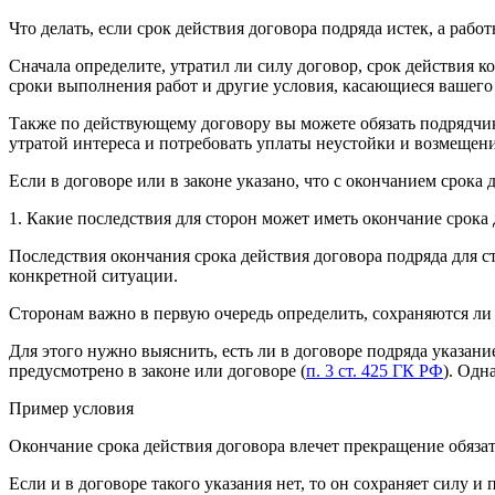
Что делать, если срок действия договора подряда истек, а раб
Сначала определите, утратил ли силу договор, срок действия к
сроки выполнения работ и другие условия, касающиеся вашего
Также по действующему договору вы можете обязать подрядчика
утратой интереса и потребовать уплаты неустойки и возмещен
Если в договоре или в законе указано, что с окончанием срока
1. Какие последствия для сторон может иметь окончание срока
Последствия окончания срока действия договора подряда для ст
конкретной ситуации.
Сторонам важно в первую очередь определить, сохраняются ли в
Для этого нужно выяснить, есть ли в договоре подряда указани
предусмотрено в законе или договоре (
п. 3 ст. 425 ГК РФ
). Одн
Пример условия
Окончание срока действия договора влечет прекращение обязат
Если и в договоре такого указания нет, то он сохраняет силу и