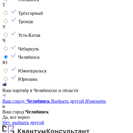
Т
Трёхгорный
Троицк
У
Усть-Катав
Ч
Чебаркуль
Челябинск
Ю
Южноуральск
Юрюзань
Ваш партнёр в Челябинске и области
Ваш город:
Челябинск
Выбрать другой
Изменить
Ваш город
Челябинск
Да, все верно
Нет, выбрать другой