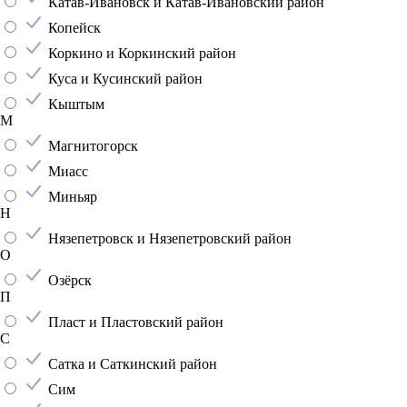
Катав-Ивановск и Катав-Ивановский район
Копейск
Коркино и Коркинский район
Куса и Кусинский район
Кыштым
М
Магнитогорск
Миасс
Миньяр
Н
Нязепетровск и Нязепетровский район
О
Озёрск
П
Пласт и Пластовский район
С
Сатка и Саткинский район
Сим