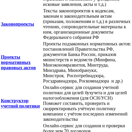
исковые заявления, акты и т.д.)
Тексты законопроектов к кодексам,
законам и законодательным актам
(приказам, положениям и т.д.) в различных
Законопроекты
чтениях, сопроводительные материалы к
ним, организационные документы
Федерального собрания РФ
Проекты подзаконных нормативных актов:
постановлений Правительства РФ,
документов Банка России, приказов
Проекты
министерств и ведомств (Минфина,
нормативных
Минэкономразвития, Минтруда,
правовых актов
Минздрава, Минобрануки,
Минстроя, Роспотребнадзора,
Росздравнадзора, Роскомнадзора и др.)
Онлайн-сервис для создания учетной
политики для целей бухучета и для целей
налогообложения (для ОСН/УСН)
Конструктор
Поможет составить, проверить и
учетной политики
скорректировать учётную политику
компании с учётом последних изменений
законодательства
Онлайн-сервис для создания и проверки
более чем 70 договоров