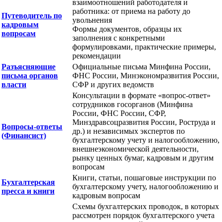
взаимоотношений работодателя и
работника: от приема на работу до
Путеводитель по
увольнения
кадровым
Формы документов, образцы их
вопросам
заполнения с конкретными
формулировками, практические примеры,
рекомендации
Разъясняющие
Официальные письма Минфина России,
письма органов
ФНС России, Минэкономразвития России,
власти
СФР и других ведомств
Консультации в формате «вопрос-ответ»
сотрудников госорганов (Минфина
России, ФНС России, СФР,
Минздравсоцразвития России, Роструда и
Вопросы-ответы
др.) и независимых экспертов по
(Финансист)
бухгалтерскому учету и налогообложению,
внешнеэкономической деятельности,
рынку ценных бумаг, кадровым и другим
вопросам
Книги, статьи, пошаговые инструкции по
Бухгалтерская
бухгалтерскому учету, налогообложению и
пресса и книги
кадровым вопросам
Схемы бухгалтерских проводок, в которых
рассмотрен порядок бухгалтерского учета