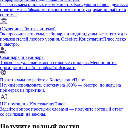
Рассказываем о новых возможностях КонсультантПлюс, делимся
полезными лайфхаками и короткими инструкциями по работе в
системе.
Обучение работе с системой
Экспресс-практикумы, вебинары и индивидуальные занятия для
пользователей любого уровня. Освойте КонсультантПлюс легко
и быстро.
Семинары и вебинары
Только актуальные темы и сильные спикеры. Мероприятия
проходят в онлайн- и офлайн-формате.
Практикумы по работе с КонсультантПлюс
Научим использовать систему на 100% — быстро, по делу, на
примерах из практики.
ИИ помощник КонсультантПлюс
Задайте вопрос простыми словами — получите готовый ответ
со ссылками на законы.
Получите полный доступ