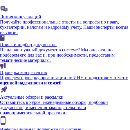
Линия консультаций
Получайте профессиональные ответы на вопросы по праву,
бухгалтерии, налогам и кадровому учету. Наши эксперты всегда
на связи.
Поиск и подбор документов
Не нашли нужный документ в системе? Мы оперативно
подберем его для вас и, при необходимости, предоставим
тематические материалы.
Проверка контрагентов
Проведем проверку организации по ИНН и подготовим отчет
с
оценкой надежности и связей
.
Актуальные обзоры и рассылки
Оставайтесь в курсе: еженедельные обзоры, подборки
документов, изменения законодательства и
правоприменительной практики.
Информационная поддержка по системе