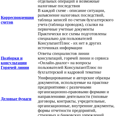
отдельных операций и возможные
налоговые последствия
В каждой схеме - описание ситуации,
разъяснение налоговых последствий,
Корреспонденция
таблица записей по счетам бухгалтерского
счетов
учета (таблица проводок), ссылки на
первичные учетные документы
Практически все схемы подготовлены
специально для пользователей
КонсультантПлюс - их нет в других
источниках информации
Ответы специалистов линии
Подборки и
консультаций, горячей линии и сервиса
консультации
«Онлайн-диалог» на вопросы
Горячей линии
пользователей КонсультантПлюс по
бухгалтерской и кадровой тематике
Унифицированные и авторские образцы
документов, используемые на практике
предприятиями с различными
организационно-правовыми формами и
направлениями деятельности (типовые
Деловые бумаги
договоры, контракты, учредительные,
организационные, внутренние документы,
формы отчетности предприятий,
страховых и банковских учреждений,