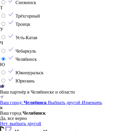
Снежинск
Т
Трёхгорный
Троицк
У
Усть-Катав
Ч
Чебаркуль
Челябинск
Ю
Южноуральск
Юрюзань
Ваш партнёр в Челябинске и области
Ваш город:
Челябинск
Выбрать другой
Изменить
Ваш город
Челябинск
Да, все верно
Нет, выбрать другой