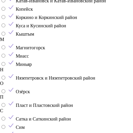
Катав-Ивановск и Катав-Ивановский район
Копейск
Коркино и Коркинский район
Куса и Кусинский район
Кыштым
М
Магнитогорск
Миасс
Миньяр
Н
Нязепетровск и Нязепетровский район
О
Озёрск
П
Пласт и Пластовский район
С
Сатка и Саткинский район
Сим