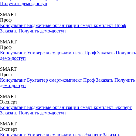
Получить демо-доступ
SMART
Проф
Консультант Бюджетные организации смарт-комплект Проф
Заказать
Получить демо-доступ
SMART
Проф
Консультант Универсал смарт-комплект Проф
Заказать
Получить
демо-доступ
SMART
Проф
Консультант Бухгалтер смарт-комплект Проф
Заказать
Получить
демо-доступ
SMART
Эксперт
Консультант Бюджетные организации смарт-комплект Эксперт
Заказать
Получить демо-доступ
SMART
Эксперт
Консультант Универсал смарт-комплект Эксперт
Заказать