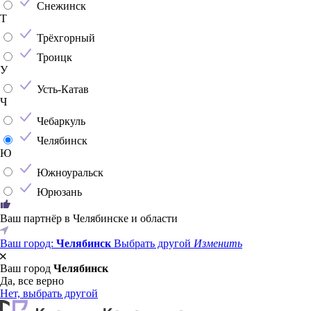
Снежинск
Т
Трёхгорный
Троицк
У
Усть-Катав
Ч
Чебаркуль
Челябинск
Ю
Южноуральск
Юрюзань
Ваш партнёр в Челябинске и области
Ваш город:
Челябинск
Выбрать другой
Изменить
Ваш город
Челябинск
Да, все верно
Нет, выбрать другой