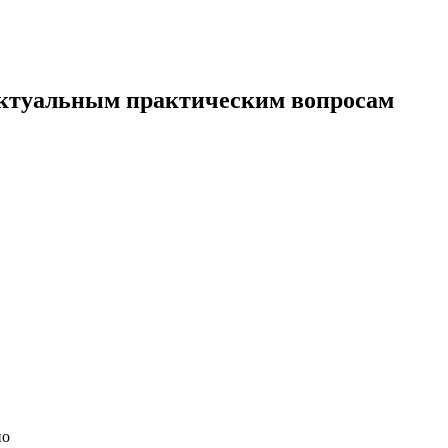
актуальным практическим вопросам
но