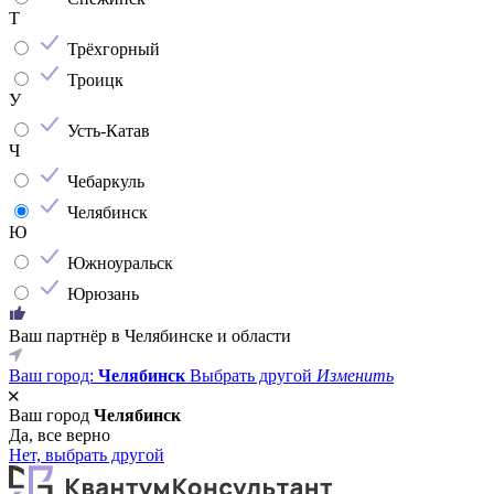
Т
Трёхгорный
Троицк
У
Усть-Катав
Ч
Чебаркуль
Челябинск
Ю
Южноуральск
Юрюзань
Ваш партнёр в Челябинске и области
Ваш город:
Челябинск
Выбрать другой
Изменить
Ваш город
Челябинск
Да, все верно
Нет, выбрать другой