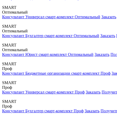
SMART
Оптимальный
Консультант Универсал смарт-комплект Оптимальный
Заказать
SMART
Оптимальный
Консультант Бухгалтер смарт-комплект Оптимальный
Заказать
SMART
Оптимальный
Консультант Юрист смарт-комплект Оптимальный
Заказать
Пол
SMART
Проф
Консультант Бюджетные организации смарт-комплект Проф
За
SMART
Проф
Консультант Универсал смарт-комплект Проф
Заказать
Получит
SMART
Проф
Консультант Бухгалтер смарт-комплект Проф
Заказать
Получить