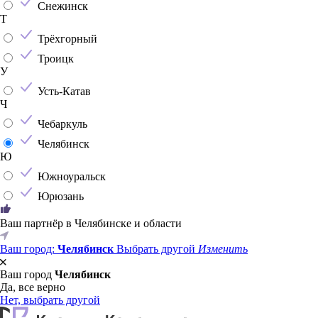
Снежинск
Т
Трёхгорный
Троицк
У
Усть-Катав
Ч
Чебаркуль
Челябинск
Ю
Южноуральск
Юрюзань
Ваш партнёр в Челябинске и области
Ваш город:
Челябинск
Выбрать другой
Изменить
Ваш город
Челябинск
Да, все верно
Нет, выбрать другой