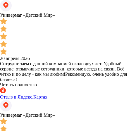
Универмаг «Детский Мир»
20 апреля 2026
Сотрудничаем с данной компанией около двух лет. Удобный
сервис, отзывчивые сотрудники, которые всегда на связи. Всё
чётко и по делу - как мы любим!Рекомендую, очень удобно для
бизнеса!
Читать полностью
Отзыв в Яндекс.Картах
Универмаг «Детский Мир»