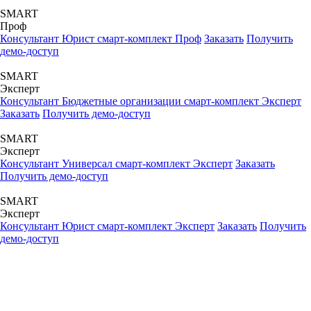
SMART
Проф
Консультант Юрист смарт-комплект Проф
Заказать
Получить
демо-доступ
SMART
Эксперт
Консультант Бюджетные организации смарт-комплект Эксперт
Заказать
Получить демо-доступ
SMART
Эксперт
Консультант Универсал смарт-комплект Эксперт
Заказать
Получить демо-доступ
SMART
Эксперт
Консультант Юрист смарт-комплект Эксперт
Заказать
Получить
демо-доступ