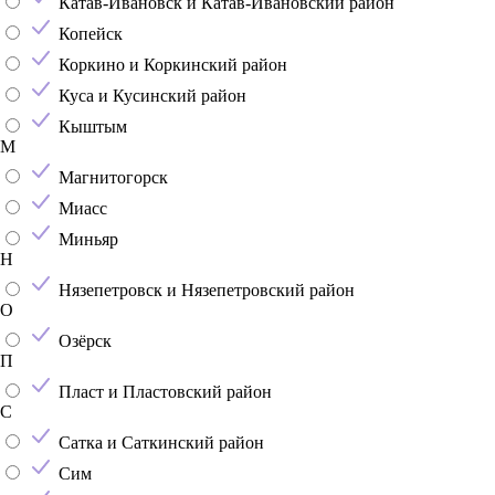
Катав-Ивановск и Катав-Ивановский район
Копейск
Коркино и Коркинский район
Куса и Кусинский район
Кыштым
М
Магнитогорск
Миасс
Миньяр
Н
Нязепетровск и Нязепетровский район
О
Озёрск
П
Пласт и Пластовский район
С
Сатка и Саткинский район
Сим