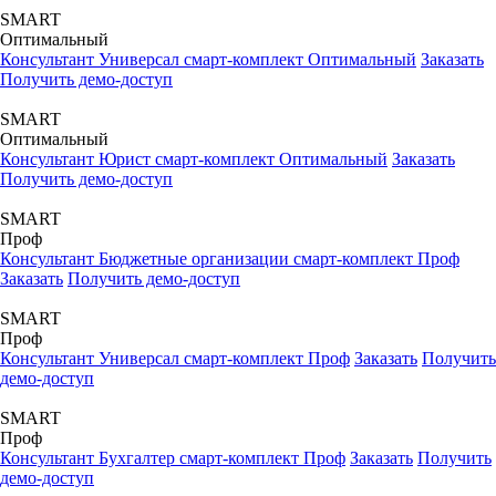
SMART
Оптимальный
Консультант Универсал смарт-комплект Оптимальный
Заказать
Получить демо-доступ
SMART
Оптимальный
Консультант Юрист смарт-комплект Оптимальный
Заказать
Получить демо-доступ
SMART
Проф
Консультант Бюджетные организации смарт-комплект Проф
Заказать
Получить демо-доступ
SMART
Проф
Консультант Универсал смарт-комплект Проф
Заказать
Получить
демо-доступ
SMART
Проф
Консультант Бухгалтер смарт-комплект Проф
Заказать
Получить
демо-доступ