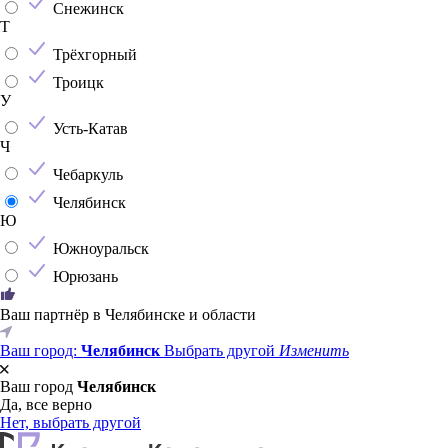
Снежинск
Т
Трёхгорный
Троицк
У
Усть-Катав
Ч
Чебаркуль
Челябинск
Ю
Южноуральск
Юрюзань
Ваш партнёр в Челябинске и области
Ваш город:
Челябинск
Выбрать другой
Изменить
Ваш город
Челябинск
Да, все верно
Нет, выбрать другой