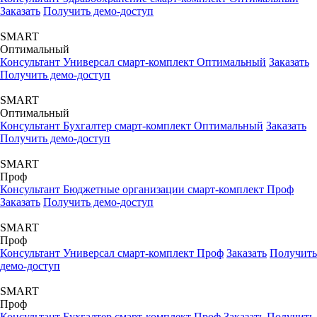
Заказать
Получить демо-доступ
SMART
Оптимальный
Консультант Универсал смарт-комплект Оптимальный
Заказать
Получить демо-доступ
SMART
Оптимальный
Консультант Бухгалтер смарт-комплект Оптимальный
Заказать
Получить демо-доступ
SMART
Проф
Консультант Бюджетные организации смарт-комплект Проф
Заказать
Получить демо-доступ
SMART
Проф
Консультант Универсал смарт-комплект Проф
Заказать
Получить
демо-доступ
SMART
Проф
Консультант Бухгалтер смарт-комплект Проф
Заказать
Получить