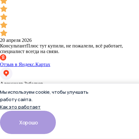
20 апреля 2026
КонсультантПлюс тут купили, не пожалели, всё работает,
специалист всегда на связи.
Отзыв в Яндекс.Картах
Александр Забалуев
Мы используем cookie, чтобы улучшать
работу сайта.
Как это работает
Хорошо
20 апреля 2026
Консультантплюс пользуюсь давно, у этой компании сервис