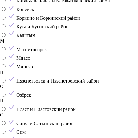
Катав-Ивановск и Катав-Ивановский район
Копейск
Коркино и Коркинский район
Куса и Кусинский район
Кыштым
М
Магнитогорск
Миасс
Миньяр
Н
Нязепетровск и Нязепетровский район
О
Озёрск
П
Пласт и Пластовский район
С
Сатка и Саткинский район
Сим