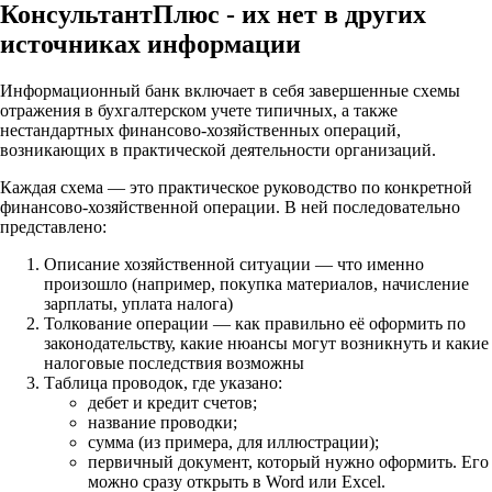
КонсультантПлюс - их нет в других
источниках информации
Информационный банк включает в себя завершенные схемы
отражения в бухгалтерском учете типичных, а также
нестандартных финансово-хозяйственных операций,
возникающих в практической деятельности организаций.
Каждая схема — это практическое руководство по конкретной
финансово-хозяйственной операции. В ней последовательно
представлено:
Описание хозяйственной ситуации — что именно
произошло (например, покупка материалов, начисление
зарплаты, уплата налога)
Толкование операции — как правильно её оформить по
законодательству, какие нюансы могут возникнуть и какие
налоговые последствия возможны
Таблица проводок, где указано:
дебет и кредит счетов;
название проводки;
сумма (из примера, для иллюстрации);
первичный документ, который нужно оформить. Его
можно сразу открыть в Word или Excel.