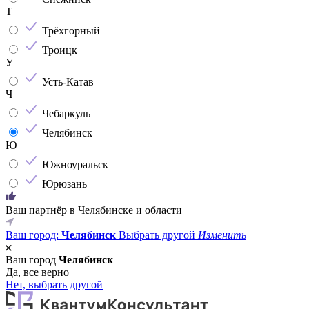
Т
Трёхгорный
Троицк
У
Усть-Катав
Ч
Чебаркуль
Челябинск
Ю
Южноуральск
Юрюзань
Ваш партнёр в Челябинске и области
Ваш город:
Челябинск
Выбрать другой
Изменить
Ваш город
Челябинск
Да, все верно
Нет, выбрать другой