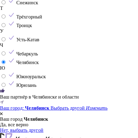
Снежинск
Т
Трёхгорный
Троицк
У
Усть-Катав
Ч
Чебаркуль
Челябинск
Ю
Южноуральск
Юрюзань
Ваш партнёр в Челябинске и области
Ваш город:
Челябинск
Выбрать другой
Изменить
Ваш город
Челябинск
Да, все верно
Нет, выбрать другой