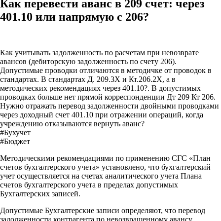
Как перевести аванс в 209 счет: через
401.10 или напрямую с 206?
Как учитывать задолженность по расчетам при невозврате
авансов (дебиторскую задолженность по счету 206).
Допустимые проводки отличаются в методичке от проводок в
стандартах. В стандартах Д. 209.3Х и Кт.206.2Х, а в
методических рекомендациях через 401.10?. В допустимых
проводках больше нет прямой корреспонденции Дт 209 Кт 206.
Нужно отражать перевод задолженности двойными проводками
через доходный счет 401.10 при отражении операций, когда
учреждению отказываются вернуть аванс?
#Бухучет
#Бюджет
Методическими рекомендациями по применению СГС «План
счетов бухгалтерского учета» установлено, что бухгалтерский
учет осуществляется на счетах аналитического учета Плана
счетов бухгалтерского учета в пределах допустимых
Бухгалтерских записей.
Допустимые Бухгалтерские записи определяют, что перевод
задолженности контрагента по невозвращенному авансу