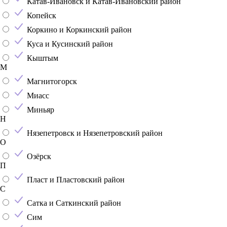
Катав-Ивановск и Катав-Ивановский район
Копейск
Коркино и Коркинский район
Куса и Кусинский район
Кыштым
М
Магнитогорск
Миасс
Миньяр
Н
Нязепетровск и Нязепетровский район
О
Озёрск
П
Пласт и Пластовский район
С
Сатка и Саткинский район
Сим