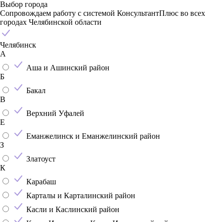
Выбор города
Сопровождаем работу с системой КонсультантПлюс во всех
городах Челябинской области
Челябинск
А
Аша и Ашинский район
Б
Бакал
В
Верхний Уфалей
Е
Еманжелинск и Еманжелинский район
З
Златоуст
К
Карабаш
Карталы и Карталинский район
Касли и Каслинский район