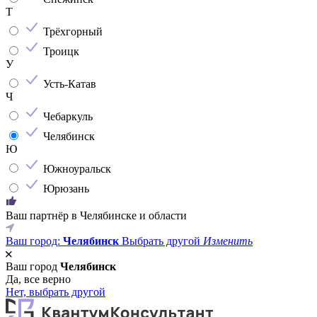
Т
Трёхгорный
Троицк
У
Усть-Катав
Ч
Чебаркуль
Челябинск
Ю
Южноуральск
Юрюзань
Ваш партнёр в Челябинске и области
Ваш город:
Челябинск
Выбрать другой
Изменить
Ваш город
Челябинск
Да, все верно
Нет, выбрать другой