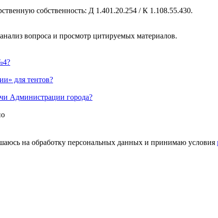
твенную собственность: Д 1.401.20.254 / К 1.108.55.430.
 анализ вопроса и просмотр цитируемых материалов.
№4?
ии» для тентов?
ачи Администрации города?
но
шаюсь на обработку персональных данных и принимаю условия