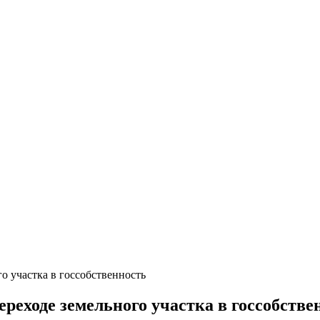
о участка в госсобственность
реходе земельного участка в госсобстве