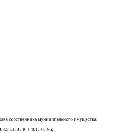
права собственника муниципального имущества:
.55.330 / К 1.401.10.195;