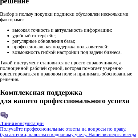
решение
Выбор в пользу покупки подписки обусловлен несколькими
факторами:
высокая точность и актуальность информации;
удобный интерфейс;
регулярные обновления базы;
профессиональная поддержка пользователей;
возможность гибкой настройки под задачи бизнеса.
Такой инструмент становится не просто справочником, а
полноценной рабочей средой, которая помогает уверенно
ориентироваться в правовом поле и принимать обоснованные
решения.
Комплексная поддержка
для вашего профессионального успеха
Линия консультаций
Получайте профессиональные ответы на вопросы по праву,
бухгалтерии, налогам и кадровому учету. Наши эксперты всегда