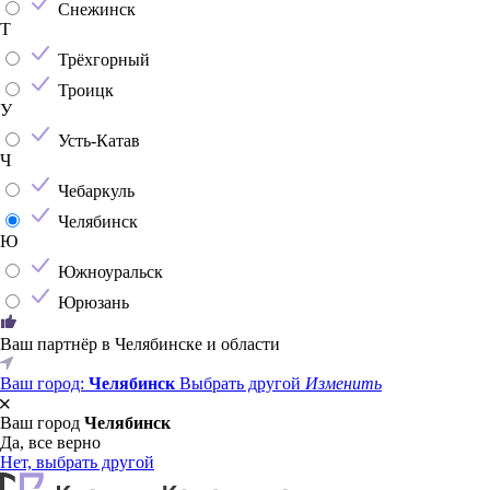
Снежинск
Т
Трёхгорный
Троицк
У
Усть-Катав
Ч
Чебаркуль
Челябинск
Ю
Южноуральск
Юрюзань
Ваш партнёр в Челябинске и области
Ваш город:
Челябинск
Выбрать другой
Изменить
Ваш город
Челябинск
Да, все верно
Нет, выбрать другой