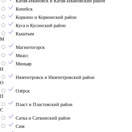
Катав-Ивановск и Катав-Ивановский район
Копейск
Коркино и Коркинский район
Куса и Кусинский район
Кыштым
М
Магнитогорск
Миасс
Миньяр
Н
Нязепетровск и Нязепетровский район
О
Озёрск
П
Пласт и Пластовский район
С
Сатка и Саткинский район
Сим