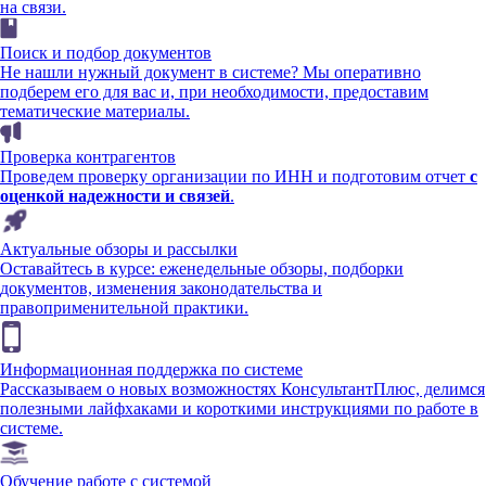
на связи.
Поиск и подбор документов
Не нашли нужный документ в системе? Мы оперативно
подберем его для вас и, при необходимости, предоставим
тематические материалы.
Проверка контрагентов
Проведем проверку организации по ИНН и подготовим отчет
с
оценкой надежности и связей
.
Актуальные обзоры и рассылки
Оставайтесь в курсе: еженедельные обзоры, подборки
документов, изменения законодательства и
правоприменительной практики.
Информационная поддержка по системе
Рассказываем о новых возможностях КонсультантПлюс, делимся
полезными лайфхаками и короткими инструкциями по работе в
системе.
Обучение работе с системой