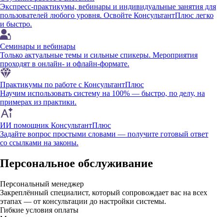
Экспресс-практикумы, вебинары и индивидуальные занятия для
пользователей любого уровня. Освойте КонсультантПлюс легко
и быстро.
Семинары и вебинары
Только актуальные темы и сильные спикеры. Мероприятия
проходят в онлайн- и офлайн-формате.
Практикумы по работе с КонсультантПлюс
Научим использовать систему на 100% — быстро, по делу, на
примерах из практики.
ИИ помощник КонсультантПлюс
Задайте вопрос простыми словами — получите готовый ответ
со ссылками на законы.
Персональное обслуживание
Персональный менеджер
Закреплённый специалист, который сопровождает вас на всех
этапах — от консультации до настройки системы.
Гибкие условия оплаты