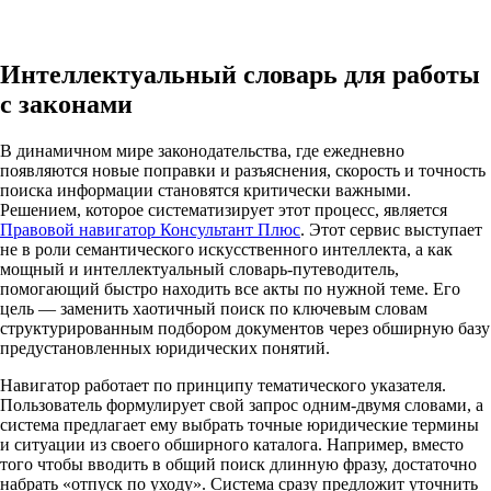
Интеллектуальный словарь для работы
с законами
В динамичном мире законодательства, где ежедневно
появляются новые поправки и разъяснения, скорость и точность
поиска информации становятся критически важными.
Решением, которое систематизирует этот процесс, является
Правовой навигатор Консультант Плюс
. Этот сервис выступает
не в роли семантического искусственного интеллекта, а как
мощный и интеллектуальный словарь-путеводитель,
помогающий быстро находить все акты по нужной теме. Его
цель — заменить хаотичный поиск по ключевым словам
структурированным подбором документов через обширную базу
предустановленных юридических понятий.
Навигатор работает по принципу тематического указателя.
Пользователь формулирует свой запрос одним-двумя словами, а
система предлагает ему выбрать точные юридические термины
и ситуации из своего обширного каталога. Например, вместо
того чтобы вводить в общий поиск длинную фразу, достаточно
набрать «отпуск по уходу». Система сразу предложит уточнить