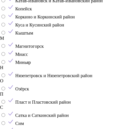
Катав-Ивановск и Катав-Ивановский район
Копейск
Коркино и Коркинский район
Куса и Кусинский район
Кыштым
М
Магнитогорск
Миасс
Миньяр
Н
Нязепетровск и Нязепетровский район
О
Озёрск
П
Пласт и Пластовский район
С
Сатка и Саткинский район
Сим