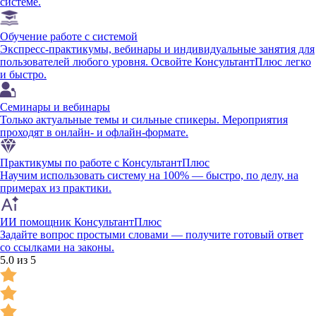
системе.
Обучение работе с системой
Экспресс-практикумы, вебинары и индивидуальные занятия для
пользователей любого уровня. Освойте КонсультантПлюс легко
и быстро.
Семинары и вебинары
Только актуальные темы и сильные спикеры. Мероприятия
проходят в онлайн- и офлайн-формате.
Практикумы по работе с КонсультантПлюс
Научим использовать систему на 100% — быстро, по делу, на
примерах из практики.
ИИ помощник КонсультантПлюс
Задайте вопрос простыми словами — получите готовый ответ
со ссылками на законы.
5.0 из 5