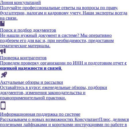
Линия консультаций
Получайте профессиональные ответы на вопросы по праву,
бухгалтерии, налогам и кадровому учету. Наши эксперты всегда
на связи.
Поиск и подбор документов
Не нашли нужный документ в системе? Мы оперативно
подберем его для вас и, при необходимости, предоставим
тематические материалы.
Проверка контрагентов
Проведем проверку организации по ИНН и подготовим отчет
с
оценкой надежности и связей
.
Актуальные обзоры и рассылки
Оставайтесь в курсе: еженедельные обзоры, подборки
документов, изменения законодательства и
правоприменительной практики.
Информационная поддержка по системе
Рассказываем о новых возможностях КонсультантПлюс, делимся
полезными лайфхаками и короткими инструкциями по работе в