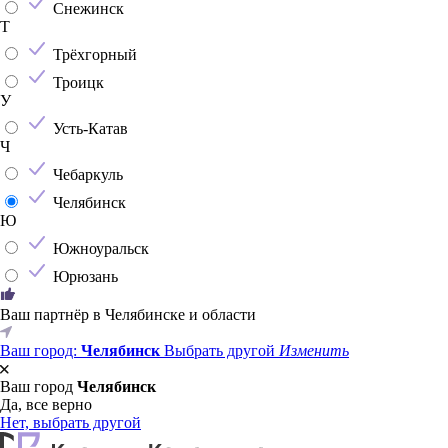
Снежинск
Т
Трёхгорный
Троицк
У
Усть-Катав
Ч
Чебаркуль
Челябинск
Ю
Южноуральск
Юрюзань
Ваш партнёр в Челябинске и области
Ваш город:
Челябинск
Выбрать другой
Изменить
Ваш город
Челябинск
Да, все верно
Нет, выбрать другой