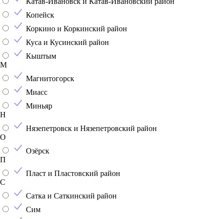
Катав-Ивановск и Катав-Ивановский район
Копейск
Коркино и Коркинский район
Куса и Кусинский район
Кыштым
М
Магнитогорск
Миасс
Миньяр
Н
Нязепетровск и Нязепетровский район
О
Озёрск
П
Пласт и Пластовский район
С
Сатка и Саткинский район
Сим