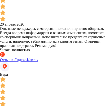
20 апреля 2026
Опытные менеджеры, с которыми полезно и приятно общаться.
Всегда вовремя информируют о важных изменениях, помогают
со спорными вопросами. Дополнительно предлагают сервисные
услуги, например, вебинары по актуальным темам. Отличная
правовая поддержка. Рекомендую!
Читать полностью
Отзыв в Яндекс.Картах
Вера