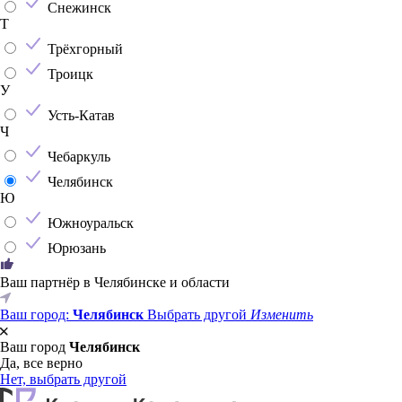
Снежинск
Т
Трёхгорный
Троицк
У
Усть-Катав
Ч
Чебаркуль
Челябинск
Ю
Южноуральск
Юрюзань
Ваш партнёр в Челябинске и области
Ваш город:
Челябинск
Выбрать другой
Изменить
Ваш город
Челябинск
Да, все верно
Нет, выбрать другой