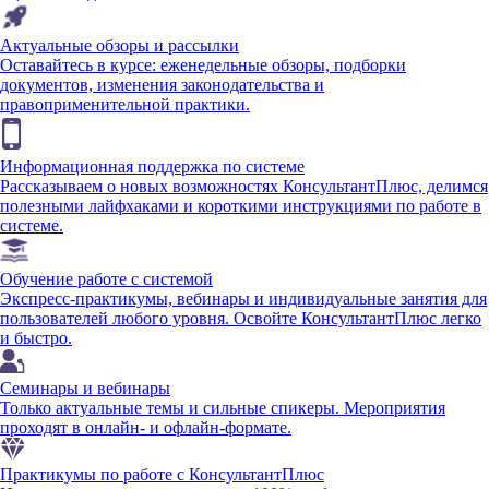
Актуальные обзоры и рассылки
Оставайтесь в курсе: еженедельные обзоры, подборки
документов, изменения законодательства и
правоприменительной практики.
Информационная поддержка по системе
Рассказываем о новых возможностях КонсультантПлюс, делимся
полезными лайфхаками и короткими инструкциями по работе в
системе.
Обучение работе с системой
Экспресс-практикумы, вебинары и индивидуальные занятия для
пользователей любого уровня. Освойте КонсультантПлюс легко
и быстро.
Семинары и вебинары
Только актуальные темы и сильные спикеры. Мероприятия
проходят в онлайн- и офлайн-формате.
Практикумы по работе с КонсультантПлюс