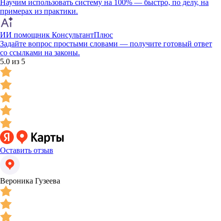
Научим использовать систему на 100% — быстро, по делу, на
примерах из практики.
ИИ помощник КонсультантПлюс
Задайте вопрос простыми словами — получите готовый ответ
со ссылками на законы.
5.0 из 5
Оставить отзыв
Вероника Гузеева