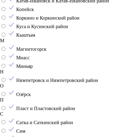
Катав-Ивановск и Катав-Ивановский район
Копейск
Коркино и Коркинский район
Куса и Кусинский район
Кыштым
М
Магнитогорск
Миасс
Миньяр
Н
Нязепетровск и Нязепетровский район
О
Озёрск
П
Пласт и Пластовский район
С
Сатка и Саткинский район
Сим