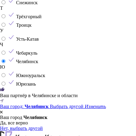
Снежинск
Т
Трёхгорный
Троицк
У
Усть-Катав
Ч
Чебаркуль
Челябинск
Ю
Южноуральск
Юрюзань
Ваш партнёр в Челябинске и области
Ваш город:
Челябинск
Выбрать другой
Изменить
Ваш город
Челябинск
Да, все верно
Нет, выбрать другой