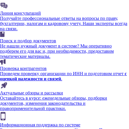
Линия консультаций
Получайте профессиональные ответы на вопросы по праву,
бухгалтерии, налогам и кадровому учету. Наши эксперты всегда
на связи.
Поиск и подбор документов
Не нашли нужный документ в системе? Мы оперативно
подберем его для вас и, при необходимости, предоставим
тематические материалы.
Проверка контрагентов
Проведем проверку организации по ИНН и подготовим отчет
с
оценкой надежности и связей
.
Актуальные обзоры и рассылки
Оставайтесь в курсе: еженедельные обзоры, подборки
документов, изменения законодательства и
правоприменительной практики.
Информационная поддержка по системе