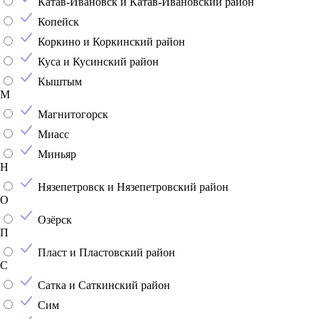
Катав-Ивановск и Катав-Ивановский район
Копейск
Коркино и Коркинский район
Куса и Кусинский район
Кыштым
М
Магнитогорск
Миасс
Миньяр
Н
Нязепетровск и Нязепетровский район
О
Озёрск
П
Пласт и Пластовский район
С
Сатка и Саткинский район
Сим