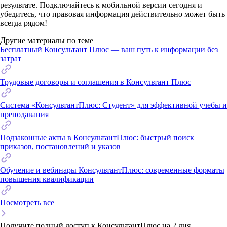
результате. Подключайтесь к мобильной версии сегодня и
убедитесь, что правовая информация действительно может быть
всегда рядом!
Другие материалы по теме
Бесплатный Консультант Плюс — ваш путь к информации без
затрат
Трудовые договоры и соглашения в Консультант Плюс
Система «КонсультантПлюс: Студент» для эффективной учебы и
преподавания
Подзаконные акты в КонсультантПлюс: быстрый поиск
приказов, постановлений и указов
Обучение и вебинары КонсультантПлюс: современные форматы
повышения квалификации
Посмотреть все
Получите полный доступ к КонсультантПлюс на 2 дня