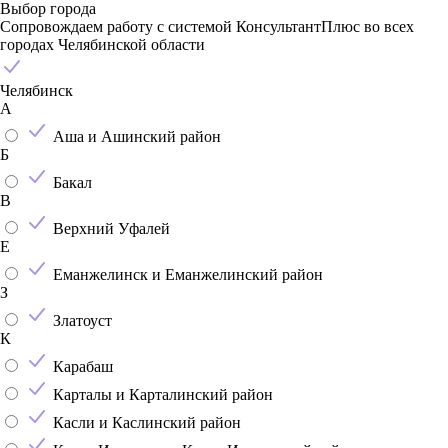
Выбор города
Сопровождаем работу с системой КонсультантПлюс во всех
городах Челябинской области
Челябинск
А
Аша и Ашинский район
Б
Бакал
В
Верхний Уфалей
Е
Еманжелинск и Еманжелинский район
З
Златоуст
К
Карабаш
Карталы и Карталинский район
Касли и Каслинский район