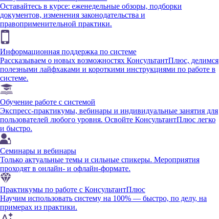
Оставайтесь в курсе: еженедельные обзоры, подборки
документов, изменения законодательства и
правоприменительной практики.
Информационная поддержка по системе
Рассказываем о новых возможностях КонсультантПлюс, делимся
полезными лайфхаками и короткими инструкциями по работе в
системе.
Обучение работе с системой
Экспресс-практикумы, вебинары и индивидуальные занятия для
пользователей любого уровня. Освойте КонсультантПлюс легко
и быстро.
Семинары и вебинары
Только актуальные темы и сильные спикеры. Мероприятия
проходят в онлайн- и офлайн-формате.
Практикумы по работе с КонсультантПлюс
Научим использовать систему на 100% — быстро, по делу, на
примерах из практики.