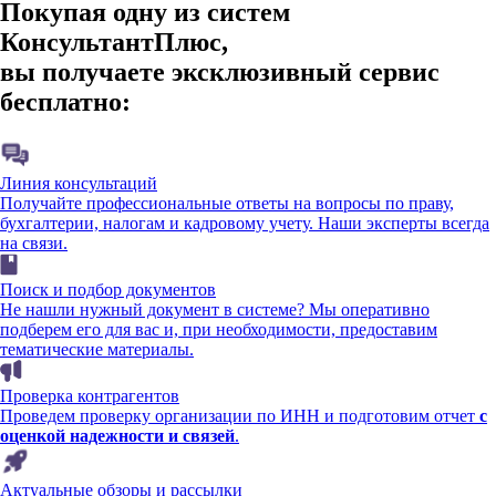
Покупая одну из систем
КонсультантПлюс,
вы получаете эксклюзивный сервис
бесплатно:
Линия консультаций
Получайте профессиональные ответы на вопросы по праву,
бухгалтерии, налогам и кадровому учету. Наши эксперты всегда
на связи.
Поиск и подбор документов
Не нашли нужный документ в системе? Мы оперативно
подберем его для вас и, при необходимости, предоставим
тематические материалы.
Проверка контрагентов
Проведем проверку организации по ИНН и подготовим отчет
с
оценкой надежности и связей
.
Актуальные обзоры и рассылки