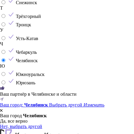
Снежинск
Т
Трёхгорный
Троицк
У
Усть-Катав
Ч
Чебаркуль
Челябинск
Ю
Южноуральск
Юрюзань
Ваш партнёр в Челябинске и области
Ваш город:
Челябинск
Выбрать другой
Изменить
Ваш город
Челябинск
Да, все верно
Нет, выбрать другой