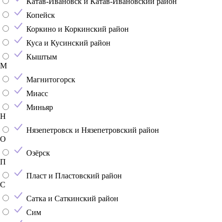
Катав-Ивановск и Катав-Ивановский район
Копейск
Коркино и Коркинский район
Куса и Кусинский район
Кыштым
М
Магнитогорск
Миасс
Миньяр
Н
Нязепетровск и Нязепетровский район
О
Озёрск
П
Пласт и Пластовский район
С
Сатка и Саткинский район
Сим