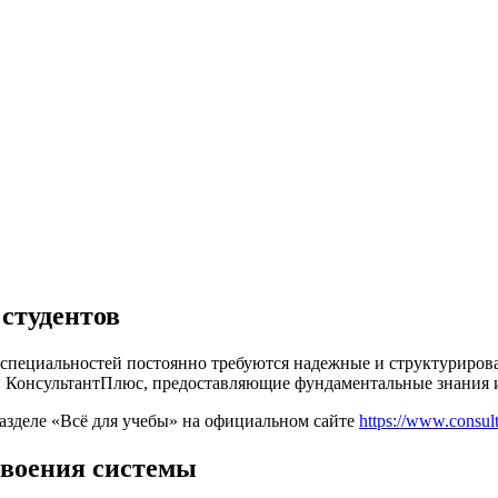
студентов
 специальностей постоянно требуются надежные и структуриро
и КонсультантПлюс, предоставляющие фундаментальные знания и
азделе «Всё для учебы» на официальном сайте
https://www.consult
своения системы