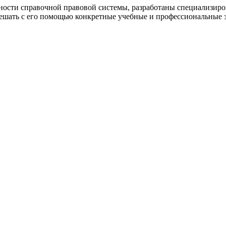
ности справочной правовой системы, разработаны специализир
ешать с его помощью конкретные учебные и профессиональные з