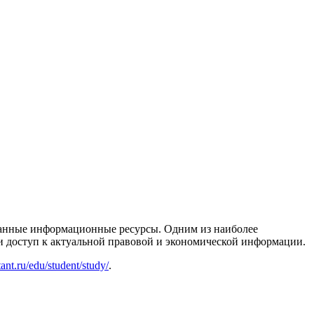
ванные информационные ресурсы. Одним из наиболее
 доступ к актуальной правовой и экономической информации.
ant.ru/edu/student/study/
.