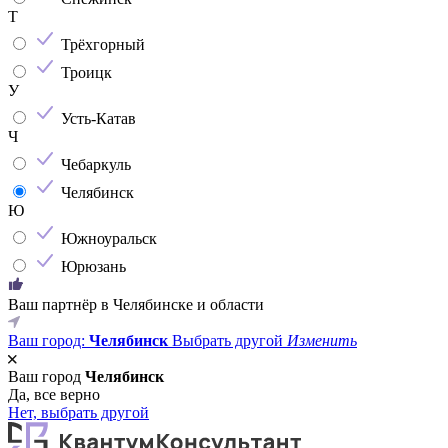
Т
Трёхгорный
Троицк
У
Усть-Катав
Ч
Чебаркуль
Челябинск
Ю
Южноуральск
Юрюзань
Ваш партнёр в Челябинске и области
Ваш город:
Челябинск
Выбрать другой
Изменить
Ваш город
Челябинск
Да, все верно
Нет, выбрать другой