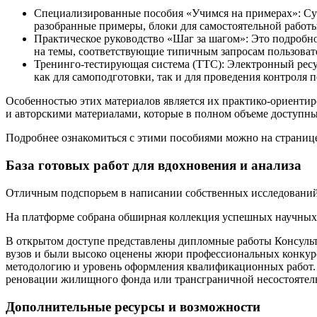
Специализированные пособия «Учимся на примерах»: Сущ
разобранные примеры, блоки для самостоятельной работы
Практическое руководство «Шаг за шагом»: Это подробно
на темы, соответствующие типичным запросам пользоват
Тренинго-тестирующая система (ТТС): Электронный ресу
как для самоподготовки, так и для проведения контроля 
Особенностью этих материалов является их практико-ориентир
и авторскими материалами, которые в полном объеме доступны
Подробнее ознакомиться с этими пособиями можно на страниц
База готовых работ для вдохновения и анализа
Отличным подспорьем в написании собственных исследований 
На платформе собрана обширная коллекция успешных научных п
В открытом доступе представлены дипломные работы Консуль
вузов и были высоко оценены жюри профессиональных конкурс
методологию и уровень оформления квалификационных работ. 
реновации жилищного фонда или трансграничной несостоятел
Дополнительные ресурсы и возможности