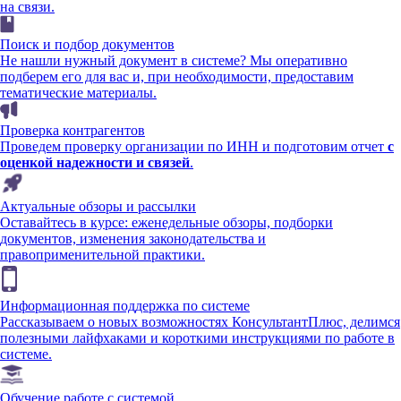
на связи.
Поиск и подбор документов
Не нашли нужный документ в системе? Мы оперативно
подберем его для вас и, при необходимости, предоставим
тематические материалы.
Проверка контрагентов
Проведем проверку организации по ИНН и подготовим отчет
с
оценкой надежности и связей
.
Актуальные обзоры и рассылки
Оставайтесь в курсе: еженедельные обзоры, подборки
документов, изменения законодательства и
правоприменительной практики.
Информационная поддержка по системе
Рассказываем о новых возможностях КонсультантПлюс, делимся
полезными лайфхаками и короткими инструкциями по работе в
системе.
Обучение работе с системой