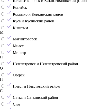
Катав-Ивановск и Катав-Ивановский район
Копейск
Коркино и Коркинский район
Куса и Кусинский район
Кыштым
М
Магнитогорск
Миасс
Миньяр
Н
Нязепетровск и Нязепетровский район
О
Озёрск
П
Пласт и Пластовский район
С
Сатка и Саткинский район
Сим