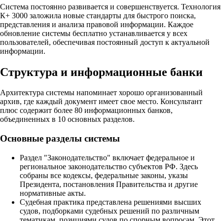
Система постоянно развивается и совершенствуется. Технология
К+ 3000 заложила новые стандарты для быстрого поиска,
представления и анализа правовой информации. Каждое
обновление системы бесплатно устанавливается у всех
пользователей, обеспечивая постоянный доступ к актуальной
информации.​
Структура и информационные банки
Архитектура системы напоминает хорошо организованный
архив, где каждый документ имеет свое место. Консультант
плюс содержит более 80 информационных банков,
объединенных в 10 основных разделов.​
Основные разделы системы
Раздел "Законодательство" включает федеральное и
региональное законодательство субъектов РФ. Здесь
собраны все кодексы, федеральные законы, указы
Президента, постановления Правительства и другие
нормативные акты.​
Судебная практика представлена решениями высших
судов, подборками судебных решений по различным
тематикам, позициями судов по спорным вопросам. Этот