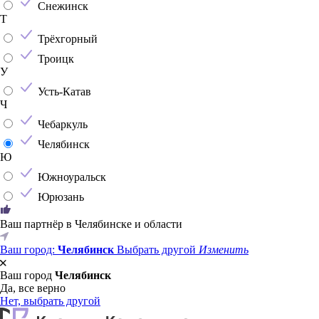
Снежинск
Т
Трёхгорный
Троицк
У
Усть-Катав
Ч
Чебаркуль
Челябинск
Ю
Южноуральск
Юрюзань
Ваш партнёр в Челябинске и области
Ваш город:
Челябинск
Выбрать другой
Изменить
Ваш город
Челябинск
Да, все верно
Нет, выбрать другой