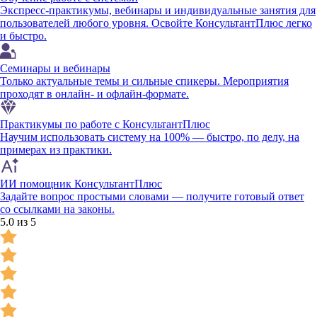
Экспресс-практикумы, вебинары и индивидуальные занятия для
пользователей любого уровня. Освойте КонсультантПлюс легко
и быстро.
Семинары и вебинары
Только актуальные темы и сильные спикеры. Мероприятия
проходят в онлайн- и офлайн-формате.
Практикумы по работе с КонсультантПлюс
Научим использовать систему на 100% — быстро, по делу, на
примерах из практики.
ИИ помощник КонсультантПлюс
Задайте вопрос простыми словами — получите готовый ответ
со ссылками на законы.
5.0 из 5