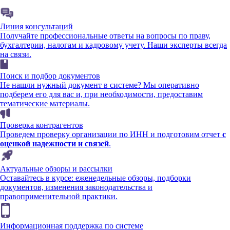
Линия консультаций
Получайте профессиональные ответы на вопросы по праву,
бухгалтерии, налогам и кадровому учету. Наши эксперты всегда
на связи.
Поиск и подбор документов
Не нашли нужный документ в системе? Мы оперативно
подберем его для вас и, при необходимости, предоставим
тематические материалы.
Проверка контрагентов
Проведем проверку организации по ИНН и подготовим отчет
с
оценкой надежности и связей
.
Актуальные обзоры и рассылки
Оставайтесь в курсе: еженедельные обзоры, подборки
документов, изменения законодательства и
правоприменительной практики.
Информационная поддержка по системе