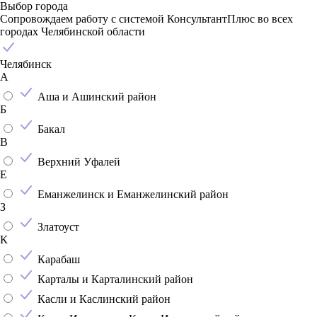
Выбор города
Сопровождаем работу с системой КонсультантПлюс во всех
городах Челябинской области
Челябинск
А
Аша и Ашинский район
Б
Бакал
В
Верхний Уфалей
Е
Еманжелинск и Еманжелинский район
З
Златоуст
К
Карабаш
Карталы и Карталинский район
Касли и Каслинский район