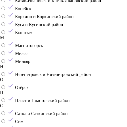
Катав-Ивановск и Катав-Ивановский район
Копейск
Коркино и Коркинский район
Куса и Кусинский район
Кыштым
М
Магнитогорск
Миасс
Миньяр
Н
Нязепетровск и Нязепетровский район
О
Озёрск
П
Пласт и Пластовский район
С
Сатка и Саткинский район
Сим