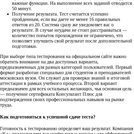
важные функции. На выполнение всех заданий отводится
50 минут.
Получение результата. Тест считается успешно
пройденным, если вы даете не менее 16 правильных
ответов из 20. Система сразу же уведомляет вас о
результате. В случае неудачи не стоит расстраиваться —
количество попыток прохождения не ограничено, что
позволяет улучшить свой результат после дополнительной
подготовки.
При выборе типа тестирования на официальном сайте важно
обратить внимание на два доступных варианта,
предназначенных для разных категорий пользователей. Первый
формат разработан специально для студентов и преподавателей
московских вузов. Он служит для проверки знаний и итоговой
аттестации в рамках учебного процесса. Второй вариант
предназначен для всех остальных желающих, чья основная цель
— получение сертификата Консультант Плюс для
подтверждения своих профессиональных навыков на рынке
труда.
Как подготовиться к успешной сдаче теста?
Готовность к тестированию определяет ваш результат. Компания
«К+» предоставляет все необходимые ресурсы для эффективной