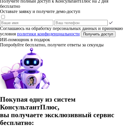
Получите полный доступ к КонсультантПлюс на 2 дня
бесплатно
Оставьте заявку и получите демо-доступ
Соглашаюсь на обработку персональных данных и принимаю
условия
политики конфиденциальности
Получить доступ
ИИ-помощник в подарок
Попробуйте бесплатно, получите ответы за секунды
Покупая одну из систем
КонсультантПлюс,
вы получаете эксклюзивный сервис
бесплатно: