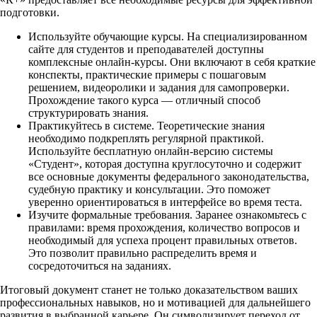
подготовки.
Используйте обучающие курсы. На специализированном
сайте для студентов и преподавателей доступны
комплексные онлайн-курсы. Они включают в себя краткие
конспекты, практические примеры с пошаговым
решением, видеоролики и задания для самопроверки.
Прохождение такого курса — отличный способ
структурировать знания.
Практикуйтесь в системе. Теоретические знания
необходимо подкреплять регулярной практикой.
Используйте бесплатную онлайн-версию системы
«Студент», которая доступна круглосуточно и содержит
все основные документы федерального законодательства,
судебную практику и консультации. Это поможет
уверенно ориентироваться в интерфейсе во время теста.
Изучите формальные требования. Заранее ознакомьтесь с
правилами: время прохождения, количество вопросов и
необходимый для успеха процент правильных ответов.
Это позволит правильно распределить время и
сосредоточиться на заданиях.
Итоговый документ станет не только доказательством ваших
профессиональных навыков, но и мотивацией для дальнейшего
развития в выбранной карьере. Он символизирует переход от