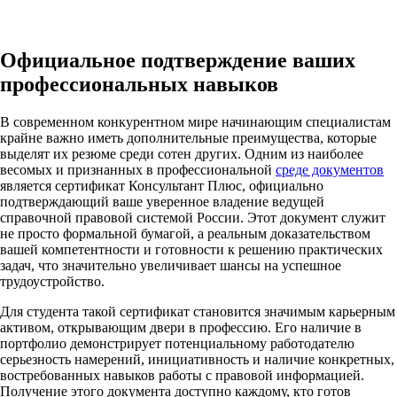
Официальное подтверждение ваших
профессиональных навыков
В современном конкурентном мире начинающим специалистам
крайне важно иметь дополнительные преимущества, которые
выделят их резюме среди сотен других. Одним из наиболее
весомых и признанных в профессиональной
среде документов
является сертификат Консультант Плюс, официально
подтверждающий ваше уверенное владение ведущей
справочной правовой системой России. Этот документ служит
не просто формальной бумагой, а реальным доказательством
вашей компетентности и готовности к решению практических
задач, что значительно увеличивает шансы на успешное
трудоустройство.
Для студента такой сертификат становится значимым карьерным
активом, открывающим двери в профессию. Его наличие в
портфолио демонстрирует потенциальному работодателю
серьезность намерений, инициативность и наличие конкретных,
востребованных навыков работы с правовой информацией.
Получение этого документа доступно каждому, кто готов