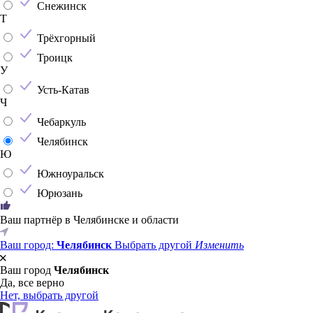
Снежинск
Т
Трёхгорный
Троицк
У
Усть-Катав
Ч
Чебаркуль
Челябинск
Ю
Южноуральск
Юрюзань
Ваш партнёр в Челябинске и области
Ваш город:
Челябинск
Выбрать другой
Изменить
Ваш город
Челябинск
Да, все верно
Нет, выбрать другой