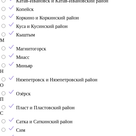
Катав-Ивановск и Катав-Ивановский район
Копейск
Коркино и Коркинский район
Куса и Кусинский район
Кыштым
М
Магнитогорск
Миасс
Миньяр
Н
Нязепетровск и Нязепетровский район
О
Озёрск
П
Пласт и Пластовский район
С
Сатка и Саткинский район
Сим