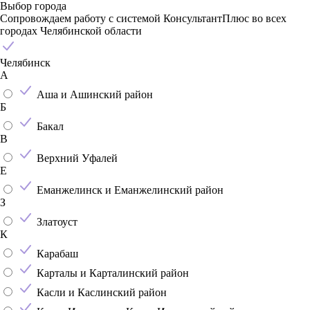
Выбор города
Сопровождаем работу с системой КонсультантПлюс во всех
городах Челябинской области
Челябинск
А
Аша и Ашинский район
Б
Бакал
В
Верхний Уфалей
Е
Еманжелинск и Еманжелинский район
З
Златоуст
К
Карабаш
Карталы и Карталинский район
Касли и Каслинский район