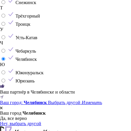
Снежинск
Т
Трёхгорный
Троицк
У
Усть-Катав
Ч
Чебаркуль
Челябинск
Ю
Южноуральск
Юрюзань
Ваш партнёр в Челябинске и области
Ваш город:
Челябинск
Выбрать другой
Изменить
Ваш город
Челябинск
Да, все верно
Нет, выбрать другой