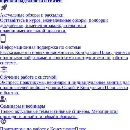
оценкой надежности и связей
.
Актуальные обзоры и рассылки
Оставайтесь в курсе: еженедельные обзоры, подборки
документов, изменения законодательства и
правоприменительной практики.
Информационная поддержка по системе
Рассказываем о новых возможностях КонсультантПлюс, делимся
полезными лайфхаками и короткими инструкциями по работе в
системе.
Обучение работе с системой
Экспресс-практикумы, вебинары и индивидуальные занятия для
пользователей любого уровня. Освойте КонсультантПлюс легко
и быстро.
Семинары и вебинары
Только актуальные темы и сильные спикеры. Мероприятия
проходят в онлайн- и офлайн-формате.
Практикумы по работе с КонсультантПлюс