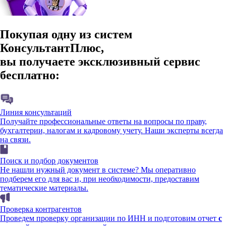
Покупая одну из систем
КонсультантПлюс,
вы получаете эксклюзивный сервис
бесплатно:
Линия консультаций
Получайте профессиональные ответы на вопросы по праву,
бухгалтерии, налогам и кадровому учету. Наши эксперты всегда
на связи.
Поиск и подбор документов
Не нашли нужный документ в системе? Мы оперативно
подберем его для вас и, при необходимости, предоставим
тематические материалы.
Проверка контрагентов
Проведем проверку организации по ИНН и подготовим отчет
с