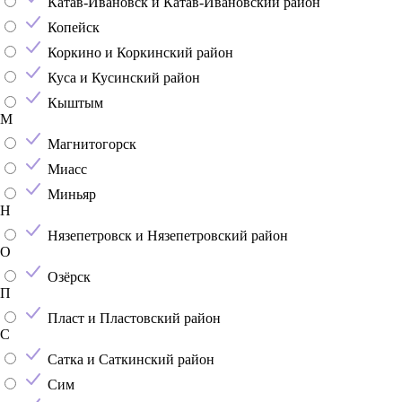
Катав-Ивановск и Катав-Ивановский район
Копейск
Коркино и Коркинский район
Куса и Кусинский район
Кыштым
М
Магнитогорск
Миасс
Миньяр
Н
Нязепетровск и Нязепетровский район
О
Озёрск
П
Пласт и Пластовский район
С
Сатка и Саткинский район
Сим