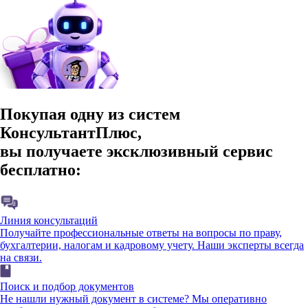
Покупая одну из систем
КонсультантПлюс,
вы получаете эксклюзивный сервис
бесплатно:
Линия консультаций
Получайте профессиональные ответы на вопросы по праву,
бухгалтерии, налогам и кадровому учету. Наши эксперты всегда
на связи.
Поиск и подбор документов
Не нашли нужный документ в системе? Мы оперативно