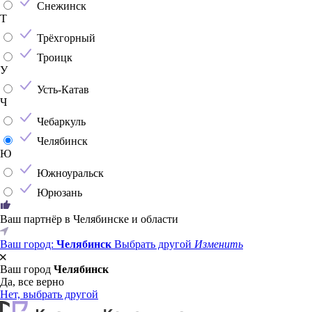
Снежинск
Т
Трёхгорный
Троицк
У
Усть-Катав
Ч
Чебаркуль
Челябинск
Ю
Южноуральск
Юрюзань
Ваш партнёр в Челябинске и области
Ваш город:
Челябинск
Выбрать другой
Изменить
Ваш город
Челябинск
Да, все верно
Нет, выбрать другой