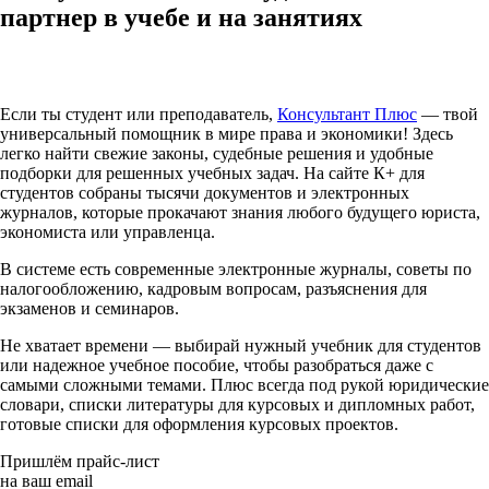
партнер в учебе и на занятиях
Если ты студент или преподаватель,
Консультант Плюс
— твой
универсальный помощник в мире права и экономики! Здесь
легко найти свежие законы, судебные решения и удобные
подборки для решенных учебных задач. На сайте К+ для
студентов собраны тысячи документов и электронных
журналов, которые прокачают знания любого будущего юриста,
экономиста или управленца.
В системе есть современные электронные журналы, советы по
налогообложению, кадровым вопросам, разъяснения для
экзаменов и семинаров.
Не хватает времени — выбирай нужный учебник для студентов
или надежное учебное пособие, чтобы разобраться даже с
самыми сложными темами. Плюс всегда под рукой юридические
словари, списки литературы для курсовых и дипломных работ,
готовые списки для оформления курсовых проектов.
Пришлём прайс-лист
на ваш email