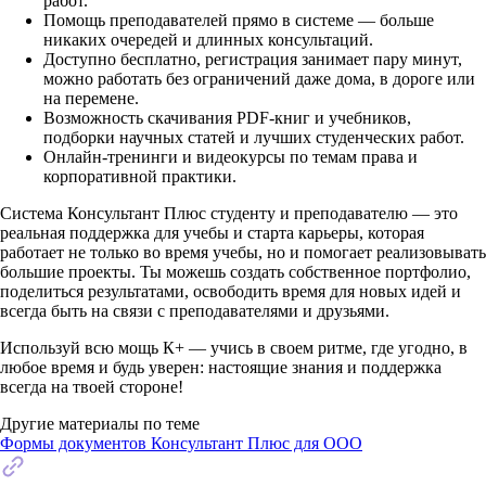
работ.
Помощь преподавателей прямо в системе — больше
никаких очередей и длинных консультаций.
Доступно бесплатно, регистрация занимает пару минут,
можно работать без ограничений даже дома, в дороге или
на перемене.
Возможность скачивания PDF-книг и учебников,
подборки научных статей и лучших студенческих работ.
Онлайн-тренинги и видеокурсы по темам права и
корпоративной практики.
Система Консультант Плюс студенту и преподавателю — это
реальная поддержка для учебы и старта карьеры, которая
работает не только во время учебы, но и помогает реализовывать
большие проекты. Ты можешь создать собственное портфолио,
поделиться результатами, освободить время для новых идей и
всегда быть на связи с преподавателями и друзьями.
Используй всю мощь К+ — учись в своем ритме, где угодно, в
любое время и будь уверен: настоящие знания и поддержка
всегда на твоей стороне!
Другие материалы по теме
Формы документов Консультант Плюс для ООО