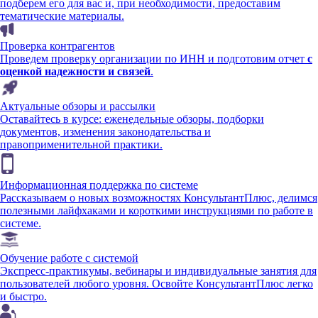
подберем его для вас и, при необходимости, предоставим
тематические материалы.
Проверка контрагентов
Проведем проверку организации по ИНН и подготовим отчет
с
оценкой надежности и связей
.
Актуальные обзоры и рассылки
Оставайтесь в курсе: еженедельные обзоры, подборки
документов, изменения законодательства и
правоприменительной практики.
Информационная поддержка по системе
Рассказываем о новых возможностях КонсультантПлюс, делимся
полезными лайфхаками и короткими инструкциями по работе в
системе.
Обучение работе с системой
Экспресс-практикумы, вебинары и индивидуальные занятия для
пользователей любого уровня. Освойте КонсультантПлюс легко
и быстро.