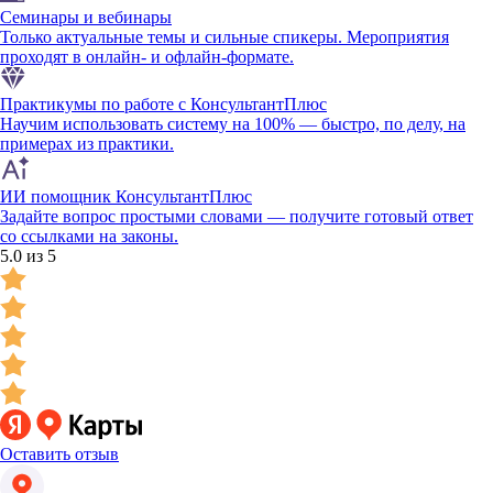
Семинары и вебинары
Только актуальные темы и сильные спикеры. Мероприятия
проходят в онлайн- и офлайн-формате.
Практикумы по работе с КонсультантПлюс
Научим использовать систему на 100% — быстро, по делу, на
примерах из практики.
ИИ помощник КонсультантПлюс
Задайте вопрос простыми словами — получите готовый ответ
со ссылками на законы.
5.0 из 5
Оставить отзыв