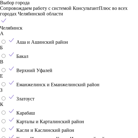
Выбор города
Сопровождаем работу с системой КонсультантПлюс во всех
городах Челябинской области
Челябинск
А
Аша и Ашинский район
Б
Бакал
В
Верхний Уфалей
Е
Еманжелинск и Еманжелинский район
З
Златоуст
К
Карабаш
Карталы и Карталинский район
Касли и Каслинский район