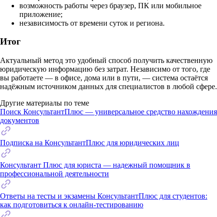
возможность работы через браузер, ПК или мобильное
приложение;
независимость от времени суток и региона.
Итог
Актуальный метод это удобный способ получить качественную
юридическую информацию без затрат. Независимо от того, где
вы работаете — в офисе, дома или в пути, — система остаётся
надёжным источником данных для специалистов в любой сфере.
Другие материалы по теме
Поиск КонсультантПлюс — универсальное средство нахождения
документов
Подписка на КонсультантПлюс для юридических лиц
Консультант Плюс для юриста — надежный помощник в
профессиональной деятельности
Ответы на тесты и экзамены КонсультантПлюс для студентов:
как подготовиться к онлайн-тестированию