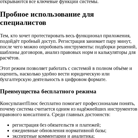
открываются все ключевые функции системы.
Пробное использование для
специалистов
Тем, кто хочет протестировать весь функционал приложения,
подойдёт пробный доступ. Регистрация занимает пару минут,
после чего можно опробовать инструменты: подборки решений,
шаблоны договоров, анализ правовых норм и калькуляторы для
расчётов.
Этот режим позволяет работать с системой в полном объёме и
оценить, насколько удобно вести юридическую или
бухгалтерскую деятельность в цифровом формате.
Преимущества бесплатного режима
КонсультантПлюс бесплатно помогает профессионалам понять,
почему система считается одним из надёжнейших инструментов
правового консалтинга. Среди главных достоинств:
регистрация без обязательств и платежей;
ежедневные обновления нормативной базы;
экспертные комментарии и аналитика;