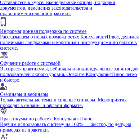
Оставайтесь в курсе: еженедельные обзоры, подборки
документов, изменения законодательства и
правоприменительной практики.
Информационная поддержка по системе
Рассказываем о новых возможностях КонсультантПлюс, делимся
полезными лайфхаками и короткими инструкциями по работе в
системе.
Обучение работе с системой
Экспресс-практикумы, вебинары и индивидуальные занятия для
пользователей любого уровня. Освойте КонсультантПлюс легко
и быстро.
Семинары и вебинары
Только актуальные темы и сильные спикеры. Мероприятия
проходят в онлайн- и офлайн-формате.
Практикумы по работе с КонсультантПлюс
Научим использовать систему на 100% — быстро, по делу, на
примерах из практики.