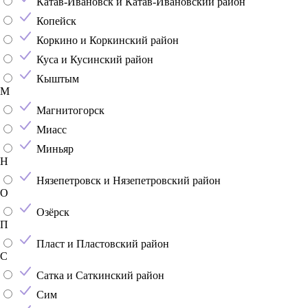
Катав-Ивановск и Катав-Ивановский район
Копейск
Коркино и Коркинский район
Куса и Кусинский район
Кыштым
М
Магнитогорск
Миасс
Миньяр
Н
Нязепетровск и Нязепетровский район
О
Озёрск
П
Пласт и Пластовский район
С
Сатка и Саткинский район
Сим