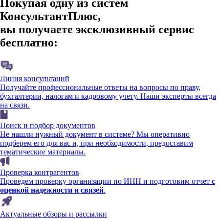
Покупая одну из систем
КонсультантПлюс,
вы получаете эксклюзивный сервис
бесплатно:
Линия консультаций
Получайте профессиональные ответы на вопросы по праву,
бухгалтерии, налогам и кадровому учету. Наши эксперты всегда
на связи.
Поиск и подбор документов
Не нашли нужный документ в системе? Мы оперативно
подберем его для вас и, при необходимости, предоставим
тематические материалы.
Проверка контрагентов
Проведем проверку организации по ИНН и подготовим отчет
с
оценкой надежности и связей
.
Актуальные обзоры и рассылки