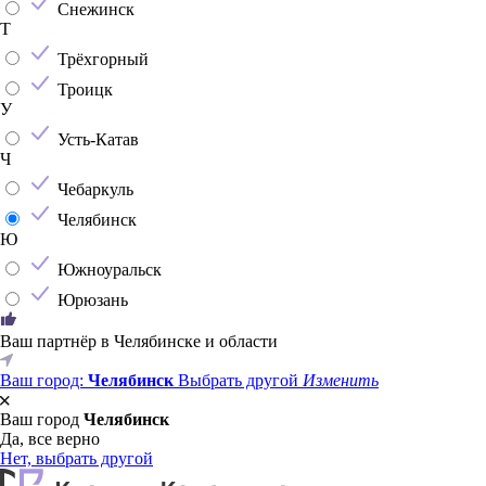
Снежинск
Т
Трёхгорный
Троицк
У
Усть-Катав
Ч
Чебаркуль
Челябинск
Ю
Южноуральск
Юрюзань
Ваш партнёр в Челябинске и области
Ваш город:
Челябинск
Выбрать другой
Изменить
Ваш город
Челябинск
Да, все верно
Нет, выбрать другой