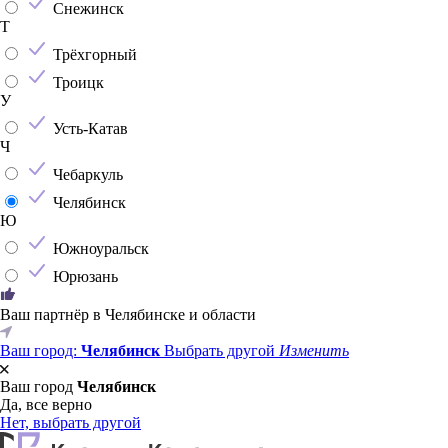
Снежинск
Т
Трёхгорный
Троицк
У
Усть-Катав
Ч
Чебаркуль
Челябинск
Ю
Южноуральск
Юрюзань
Ваш партнёр в Челябинске и области
Ваш город:
Челябинск
Выбрать другой
Изменить
Ваш город
Челябинск
Да, все верно
Нет, выбрать другой