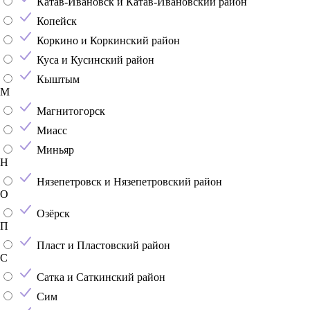
Катав-Ивановск и Катав-Ивановский район
Копейск
Коркино и Коркинский район
Куса и Кусинский район
Кыштым
М
Магнитогорск
Миасс
Миньяр
Н
Нязепетровск и Нязепетровский район
О
Озёрск
П
Пласт и Пластовский район
С
Сатка и Саткинский район
Сим