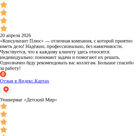
20 апреля 2026
«Консультант Плюс» — отличная компания, с которой приятно
иметь дело! Надёжно, профессионально, без навязчивости.
Чувствуется, что к каждому клиенту здесь относятся
индивидуально: понимают задачи и помогают их решать.
Однозначно буду рекомендовать вас коллегам. Большое спасибо
за работу!
Отзыв в Яндекс.Картах
Универмаг «Детский Мир»