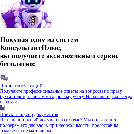
Покупая одну из систем
КонсультантПлюс,
вы получаете эксклюзивный сервис
бесплатно:
Линия консультаций
Получайте профессиональные ответы на вопросы по праву,
бухгалтерии, налогам и кадровому учету. Наши эксперты всегда
на связи.
Поиск и подбор документов
Не нашли нужный документ в системе? Мы оперативно
подберем его для вас и, при необходимости, предоставим
тематические материалы.