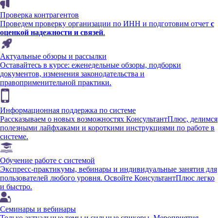
Проверка контрагентов
Проведем проверку организации по ИНН и подготовим отчет
с
оценкой надежности и связей
.
Актуальные обзоры и рассылки
Оставайтесь в курсе: еженедельные обзоры, подборки
документов, изменения законодательства и
правоприменительной практики.
Информационная поддержка по системе
Рассказываем о новых возможностях КонсультантПлюс, делимся
полезными лайфхаками и короткими инструкциями по работе в
системе.
Обучение работе с системой
Экспресс-практикумы, вебинары и индивидуальные занятия для
пользователей любого уровня. Освойте КонсультантПлюс легко
и быстро.
Семинары и вебинары
Только актуальные темы и сильные спикеры. Мероприятия