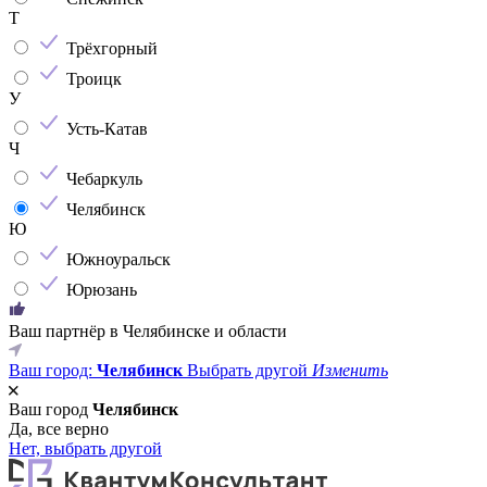
Т
Трёхгорный
Троицк
У
Усть-Катав
Ч
Чебаркуль
Челябинск
Ю
Южноуральск
Юрюзань
Ваш партнёр в Челябинске и области
Ваш город:
Челябинск
Выбрать другой
Изменить
Ваш город
Челябинск
Да, все верно
Нет, выбрать другой