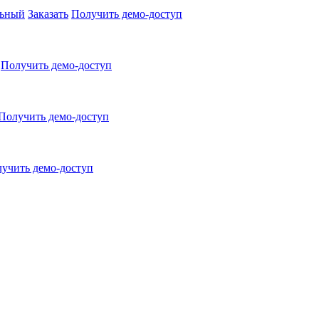
льный
Заказать
Получить демо-доступ
Получить демо-доступ
Получить демо-доступ
учить демо-доступ