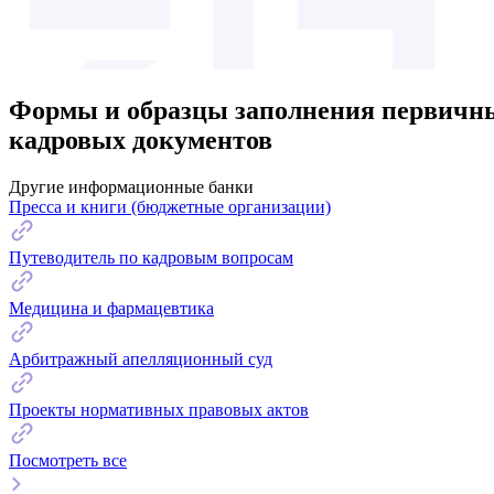
Формы и образцы заполнения первичных
кадровых документов
Другие информационные банки
Пресса и книги (бюджетные организации)
Путеводитель по кадровым вопросам
Медицина и фармацевтика
Арбитражный апелляционный суд
Проекты нормативных правовых актов
Посмотреть все