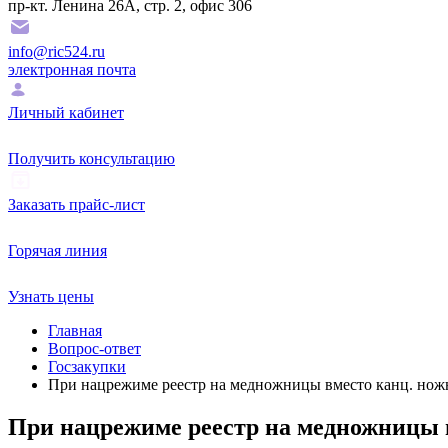
пр-кт. Ленина 26А, стр. 2, офис 306
info@ric524.ru
электронная почта
Личный кабинет
Получить консультацию
Заказать прайс-лист
Горячая линия
Узнать цены
Главная
Вопрос-ответ
Госзакупки
При нацрежиме реестр на медножницы вместо канц. ножн
При нацрежиме реестр на медножницы в