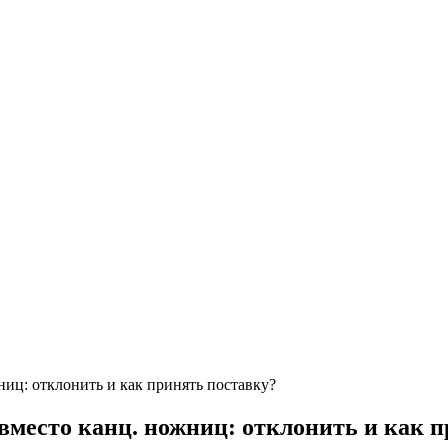
иц: отклонить и как принять поставку?
место канц. ножниц: отклонить и как п