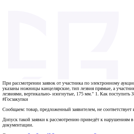
При рассмотрении заявок от участника по электронному аукцио
указаны ножницы канцелярские, тип лезвия прямые, а участн
лезвиями, вертикально- изогнутые, 175 мм." 1. Как поступить 
#Госзакупки
Сообщаем: товар, предложенный заявителем, не соответствует
Допуск такой заявки к рассмотрению приведёт к нарушениям в
документации.