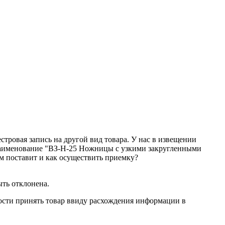
тровая запись на другой вид товара. У нас в извещении
наименование "ВЗ-Н-25 Ножницы с узкими закругленными
ам поставит и как осуществить приемку?
ыть отклонена.
ности принять товар ввиду расхождения информации в