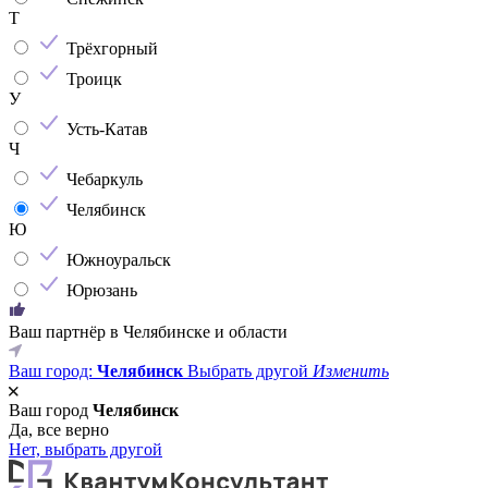
Т
Трёхгорный
Троицк
У
Усть-Катав
Ч
Чебаркуль
Челябинск
Ю
Южноуральск
Юрюзань
Ваш партнёр в Челябинске и области
Ваш город:
Челябинск
Выбрать другой
Изменить
Ваш город
Челябинск
Да, все верно
Нет, выбрать другой