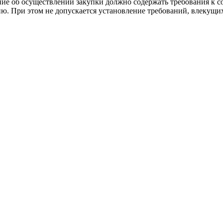
ие об осуществлении закупки должно содержать требования к со
ию. При этом не допускается установление требований, влекущих