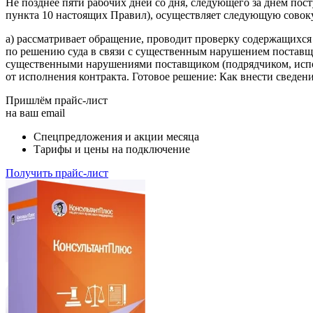
Не позднее пяти рабочих дней со дня, следующего за днем пос
пункта 10 настоящих Правил), осуществляет следующую совок
а) рассматривает обращение, проводит проверку содержащихся
по решению суда в связи с существенным нарушением поставщик
существенными нарушениями поставщиком (подрядчиком, испол
от исполнения контракта. Готовое решение: Как внести сведен
Пришлём прайс-лист
на ваш email
Спецпредложения и акции месяца
Тарифы и цены на подключение
Получить прайс-лист