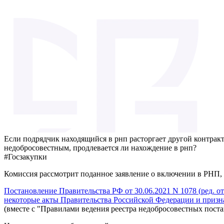
Если подрядчик находящийся в рнп расторгает другой контракт
недобросовестным, продлевается ли нахождение в рнп?
#Госзакупки
Комиссия рассмотрит поданное заявление о включении в РНП,
Постановление Правительства РФ от 30.06.2021 N 1078 (ред. о
некоторые акты Правительства Российской Федерации и призн
(вместе с "Правилами ведения реестра недобросовестных пос