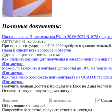
Полезные документы:
Постановление Правительства РФ от 30.06.2021 N 1078 (ред. от
Актуально на:
26.08.2025
При оценке ситуации на 07.08.2026 требуется дополнительный
Назад к списку всех вопросов и ответов
Другие вопросы и ответы по теме
Как отразить разницу дат получения и электронной приемки п
#Госзакупки
Можно ли включить в контракт допработы до 10%, не указанн
#Госзакупки
Как правильно обосновать цену контракта на ОСАГО: тарифны
#Госзакупки
Получите полный доступ к КонсультантПлюс на 2 дня бесплат
Оставьте заявку и получите демо-доступ
Согла
ИИ-помощник в подарок
Попробуйте бесплатно, получите ответы за секунды