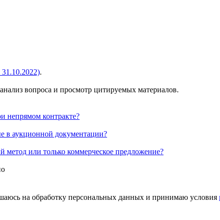
 31.10.2022)
.
 анализ вопроса и просмотр цитируемых материалов.
ри непрямом контракте?
ые в аукционной документации?
й метод или только коммерческое предложение?
но
шаюсь на обработку персональных данных и принимаю условия