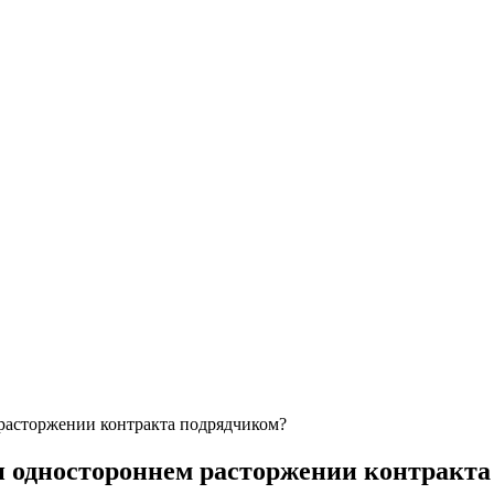
расторжении контракта подрядчиком?
и одностороннем расторжении контракт