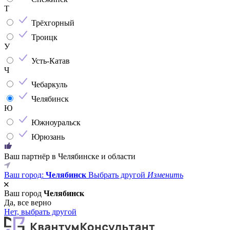
Т
Трёхгорный
Троицк
У
Усть-Катав
Ч
Чебаркуль
Челябинск
Ю
Южноуральск
Юрюзань
Ваш партнёр в Челябинске и области
Ваш город:
Челябинск
Выбрать другой
Изменить
Ваш город
Челябинск
Да, все верно
Нет, выбрать другой