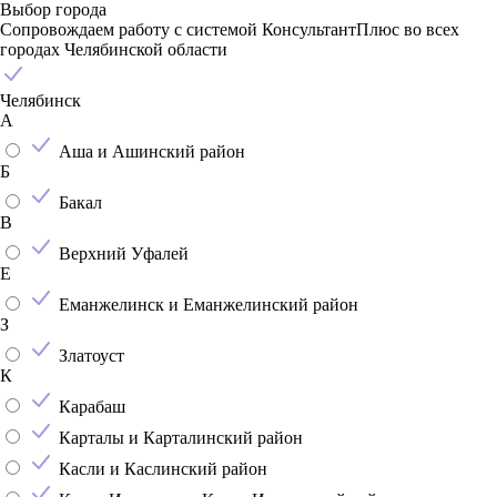
Выбор города
Сопровождаем работу с системой КонсультантПлюс во всех
городах Челябинской области
Челябинск
А
Аша и Ашинский район
Б
Бакал
В
Верхний Уфалей
Е
Еманжелинск и Еманжелинский район
З
Златоуст
К
Карабаш
Карталы и Карталинский район
Касли и Каслинский район