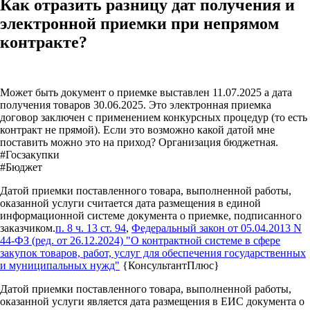
Как отразить разницу дат получения и
электронной приемки при непрямом
контракте?
Может быть документ о приемке выставлен 11.07.2025 а дата
получения товаров 30.06.2025. Это электронная приемка
договор заключен с применением конкурсных процедур (то есть
контракт не прямой). Если это возможно какой датой мне
поставить можно это на приход? Организация бюджетная.
#Госзакупки
#Бюджет
Датой приемки поставленного товара, выполненной работы,
оказанной услуги считается дата размещения в единой
информационной системе документа о приемке, подписанного
заказчиком.
п. 8 ч. 13 ст. 94
,
Федеральный закон от 05.04.2013 N
44-ФЗ (ред. от 26.12.2024) "О контрактной системе в сфере
закупок товаров, работ, услуг для обеспечения государственных
и муниципальных нужд"
{КонсультантПлюс}
Датой приемки поставленного товара, выполненной работы,
оказанной услуги является дата размещения в ЕИС документа о