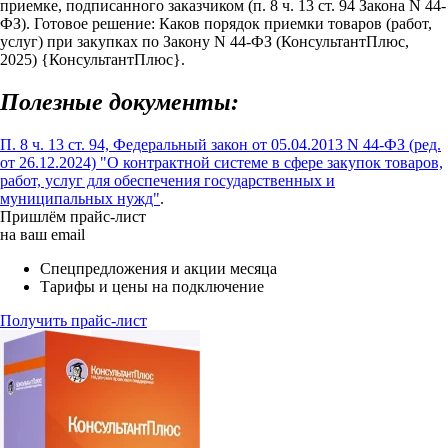
приемке, подписанного заказчиком (п. 8 ч. 13 ст. 94 Закона N 44-
ФЗ). Готовое решение: Каков порядок приемки товаров (работ,
услуг) при закупках по Закону N 44-ФЗ (КонсультантПлюс,
2025) {КонсультантПлюс}.
Полезные документы:
П. 8 ч. 13 ст. 94, Федеральный закон от 05.04.2013 N 44-ФЗ (ред.
от 26.12.2024) "О контрактной системе в сфере закупок товаров,
работ, услуг для обеспечения государственных и
муниципальных нужд"
.
Пришлём прайс-лист
на ваш email
Спецпредложения и акции месяца
Тарифы и цены на подключение
Получить прайс-лист