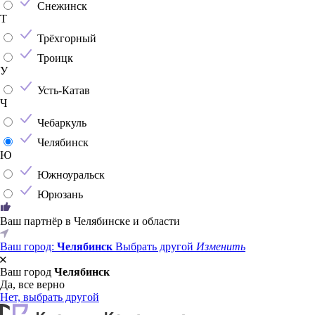
Снежинск
Т
Трёхгорный
Троицк
У
Усть-Катав
Ч
Чебаркуль
Челябинск
Ю
Южноуральск
Юрюзань
Ваш партнёр в Челябинске и области
Ваш город:
Челябинск
Выбрать другой
Изменить
Ваш город
Челябинск
Да, все верно
Нет, выбрать другой