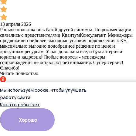
13 апреля 2026
Раньше пользовались базой другой системы. По рекомендации,
связались с представителями КвантумКонсультант. Менеджеры
предложили наиболее выгодные условия подключения к К+,
максимально выгодно подобранное решение по цене и
доступным ресурсам. У нас довольны все, и бухгалтерия и
юристы и кадровик! Любые вопросы - менеджеры
сопровождения не оставляют без внимания. Супер-сервис!
Спасибо!
Читать полностью
Отзыв в Яндекс.Картах
Мы используем cookie, чтобы улучшать
работу сайта.
Как это работает
Екатерина П.
Хорошо