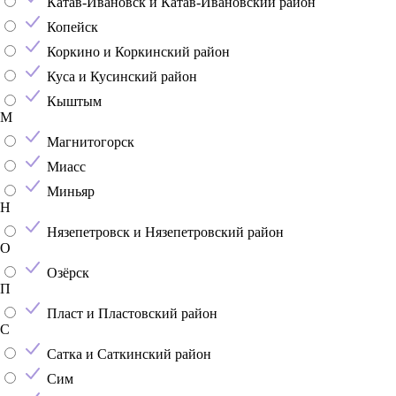
Катав-Ивановск и Катав-Ивановский район
Копейск
Коркино и Коркинский район
Куса и Кусинский район
Кыштым
М
Магнитогорск
Миасс
Миньяр
Н
Нязепетровск и Нязепетровский район
О
Озёрск
П
Пласт и Пластовский район
С
Сатка и Саткинский район
Сим