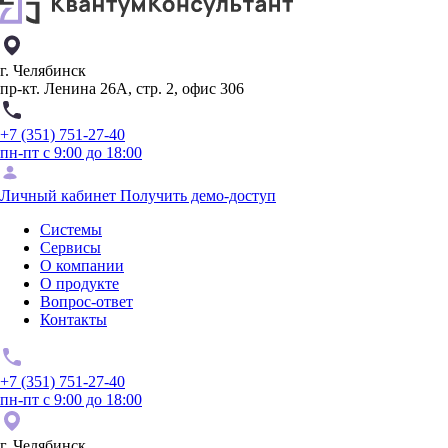
г. Челябинск
пр-кт. Ленина 26А, стр. 2, офис 306
+7 (351) 751-27-40
пн-пт с 9:00 до 18:00
Личный кабинет
Получить демо-доступ
Системы
Сервисы
О компании
О продукте
Вопрос-ответ
Контакты
+7 (351) 751-27-40
пн-пт с 9:00 до 18:00
г. Челябинск