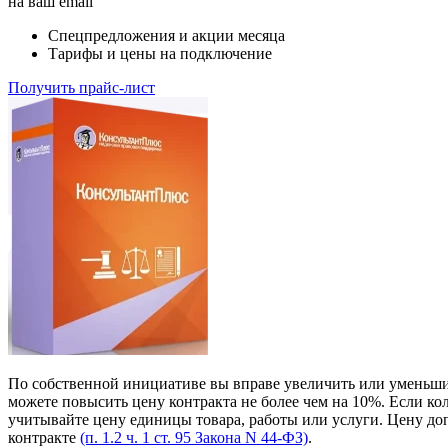
на ваш email
Спецпредложения и акции месяца
Тарифы и цены на подключение
Получить прайс-лист
По собственной инициативе вы вправе увеличить или уменьшит
можете повысить цену контракта не более чем на 10%. Если ко
учитывайте цену единицы товара, работы или услуги. Цену доп
контракте
(п. 1.2 ч. 1 ст. 95 Закона N 44-ФЗ)
.