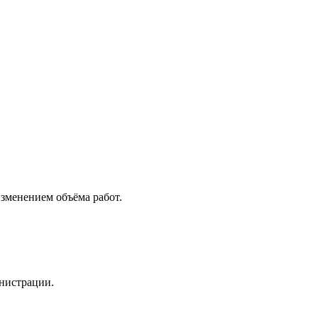
зменением объёма работ.
инистрации.