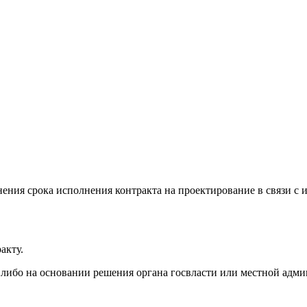
ния срока исполнения контракта на проектирование в связи с и
акту.
 либо на основании решения органа госвласти или местной адм