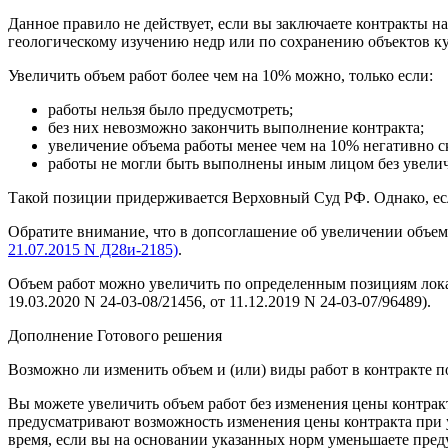
Данное правило не действует, если вы заключаете контракты на
геологическому изучению недр или по сохранению объектов куль
Увеличить объем работ более чем на 10% можно, только если:
работы нельзя было предусмотреть;
без них невозможно закончить выполнение контракта;
увеличение объема работы менее чем на 10% негативно ск
работы не могли быть выполнены иным лицом без увелич
Такой позиции придерживается Верховный Суд РФ. Однако, есл
Обратите внимание, что в допсоглашение об увеличении объем
21.07.2015 N Д28и-2185)
.
Объем работ можно увеличить по определенным позициям локал
19.03.2020 N 24-03-08/21456, от 11.12.2019 N 24-03-07/96489).
Дополнение Готового решения
Возможно ли изменить объем и (или) виды работ в контракте п
Вы можете увеличить объем работ без изменения цены контракта,
предусматривают возможность изменения цены контракта при ув
время, если вы на основании указанных норм уменьшаете пре