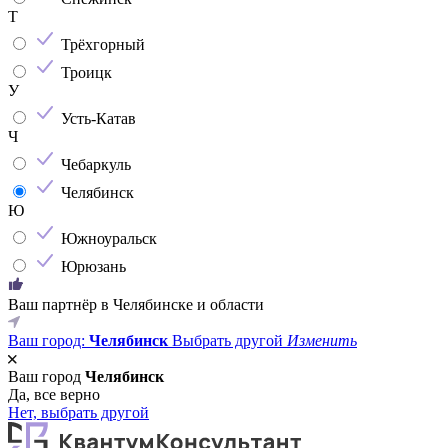
Т
Трёхгорный
Троицк
У
Усть-Катав
Ч
Чебаркуль
Челябинск
Ю
Южноуральск
Юрюзань
Ваш партнёр в Челябинске и области
Ваш город:
Челябинск
Выбрать другой
Изменить
Ваш город
Челябинск
Да, все верно
Нет, выбрать другой