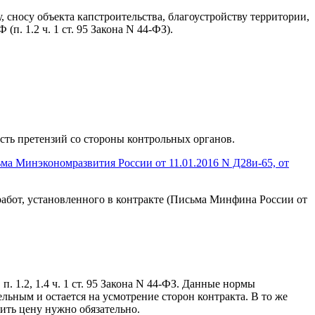
, сносу объекта капстроительства, благоустройству территории,
. 1.2 ч. 1 ст. 95 Закона N 44-ФЗ).
сть претензий со стороны контрольных органов.
ма Минэкономразвития России от 11.01.2016 N Д28и-65, от
работ, установленного в контракте (Письма Минфина России от
. 1.2, 1.4 ч. 1 ст. 95 Закона N 44-ФЗ. Данные нормы
льным и остается на усмотрение сторон контракта. В то же
ить цену нужно обязательно.