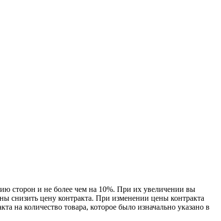
нию сторон и не более чем на 10%. При их увеличении вы
аны снизить цену контракта. При изменении цены контракта
та на количество товара, которое было изначально указано в