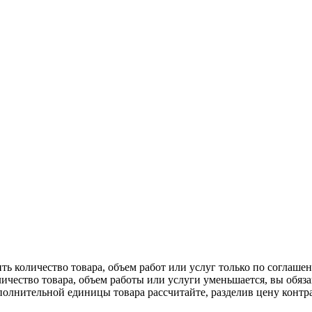
ь количество товара, объем работ или услуг только по соглаше
личество товара, объем работы или услуги уменьшается, вы обяз
олнительной единицы товара рассчитайте, разделив цену контрак