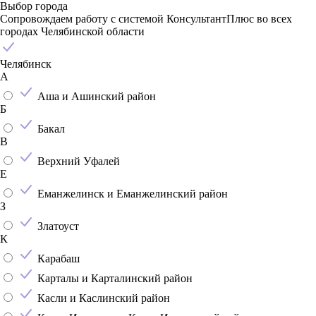
Выбор города
Сопровождаем работу с системой КонсультантПлюс во всех
городах Челябинской области
Челябинск
А
Аша и Ашинский район
Б
Бакал
В
Верхний Уфалей
Е
Еманжелинск и Еманжелинский район
З
Златоуст
К
Карабаш
Карталы и Карталинский район
Касли и Каслинский район