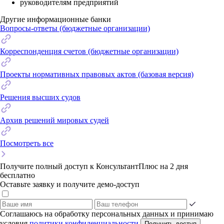
руководителям предприятий
Другие информационные банки
Вопросы-ответы (бюджетные организации)
Корреспонденция счетов (бюджетные организации)
Проекты нормативных правовых актов (базовая версия)
Решения высших судов
Архив решений мировых судей
Посмотреть все
Получите полный доступ к КонсультантПлюс на 2 дня
бесплатно
Оставьте заявку и получите демо-доступ
Соглашаюсь на обработку персональных данных и принимаю
условия
политики конфиденциальности
Получить доступ