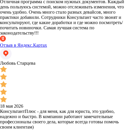
Отличная программа с поиском нужных документов. Каждый
день пользуюсь системой, можно отслеживать изменения, что
очень удобно. Очень много стало разных девайсов, много
практики добавили. Сотрудники Консультант часто звонят и
консультируют, где какие доработки и где можно посмотреть/
почитать новиночки. Самая лучшая система по
законодательству!!!
Отзыв в Яндекс.Картах
Любовь Старцева
18 мая 2026
КонсультантПлюс - для меня, как для юриста, это удобно,
надежно и быстро. В компании работают замечательные
профессионалы своего дела, которые всегда готовы помочь
своим клиентам)