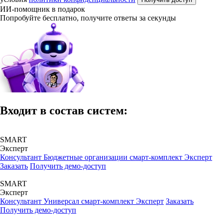
ИИ-помощник в подарок
Попробуйте бесплатно, получите ответы за секунды
Входит в состав систем:
SMART
Эксперт
Консультант Бюджетные организации смарт-комплект Эксперт
Заказать
Получить демо-доступ
SMART
Эксперт
Консультант Универсал смарт-комплект Эксперт
Заказать
Получить демо-доступ