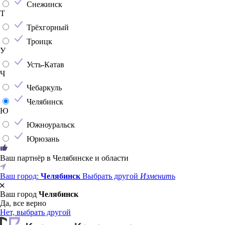
Снежинск
Т
Трёхгорный
Троицк
У
Усть-Катав
Ч
Чебаркуль
Челябинск
Ю
Южноуральск
Юрюзань
Ваш партнёр в Челябинске и области
Ваш город:
Челябинск
Выбрать другой
Изменить
Ваш город
Челябинск
Да, все верно
Нет, выбрать другой