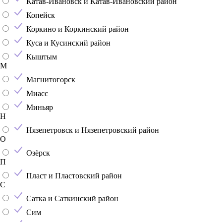
Катав-Ивановск и Катав-Ивановский район
Копейск
Коркино и Коркинский район
Куса и Кусинский район
Кыштым
М
Магнитогорск
Миасс
Миньяр
Н
Нязепетровск и Нязепетровский район
О
Озёрск
П
Пласт и Пластовский район
С
Сатка и Саткинский район
Сим