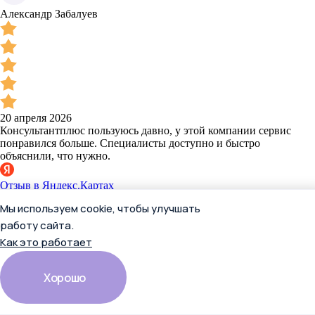
Александр Забалуев
20 апреля 2026
Консультантплюс пользуюсь давно, у этой компании сервис
понравился больше. Специалисты доступно и быстро
объяснили, что нужно.
Отзыв в Яндекс.Картах
Мы используем cookie, чтобы улучшать
работу сайта.
Вячеслав Вершинин
Как это работает
Хорошо