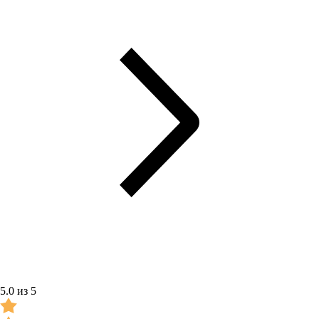
5.0 из 5