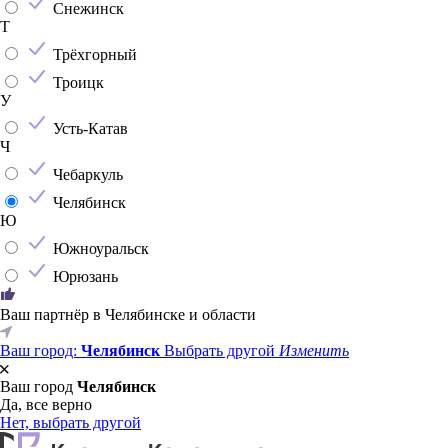
Снежинск
Т
Трёхгорный
Троицк
У
Усть-Катав
Ч
Чебаркуль
Челябинск
Ю
Южноуральск
Юрюзань
Ваш партнёр в Челябинске и области
Ваш город:
Челябинск
Выбрать другой
Изменить
Ваш город
Челябинск
Да, все верно
Нет, выбрать другой