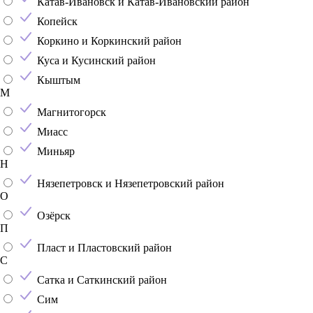
Катав-Ивановск и Катав-Ивановский район
Копейск
Коркино и Коркинский район
Куса и Кусинский район
Кыштым
М
Магнитогорск
Миасс
Миньяр
Н
Нязепетровск и Нязепетровский район
О
Озёрск
П
Пласт и Пластовский район
С
Сатка и Саткинский район
Сим