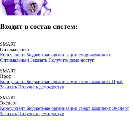
Входит в состав систем:
SMART
Оптимальный
Консультант Бюджетные организации смарт-комплект
Оптимальный
Заказать
Получить демо-доступ
SMART
Проф
Консультант Бюджетные организации смарт-комплект Проф
Заказать
Получить демо-доступ
SMART
Эксперт
Консультант Бюджетные организации смарт-комплект Эксперт
Заказать
Получить демо-доступ