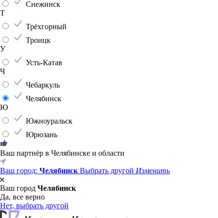
Снежинск
Т
Трёхгорный
Троицк
У
Усть-Катав
Ч
Чебаркуль
Челябинск
Ю
Южноуральск
Юрюзань
Ваш партнёр в Челябинске и области
Ваш город:
Челябинск
Выбрать другой
Изменить
Ваш город
Челябинск
Да, все верно
Нет, выбрать другой