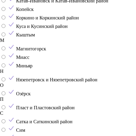
Катав-Ивановск и Катав-Ивановский район
Копейск
Коркино и Коркинский район
Куса и Кусинский район
Кыштым
М
Магнитогорск
Миасс
Миньяр
Н
Нязепетровск и Нязепетровский район
О
Озёрск
П
Пласт и Пластовский район
С
Сатка и Саткинский район
Сим