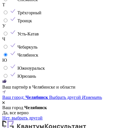
Т
Трёхгорный
Троицк
У
Усть-Катав
Ч
Чебаркуль
Челябинск
Ю
Южноуральск
Юрюзань
Ваш партнёр в Челябинске и области
Ваш город:
Челябинск
Выбрать другой
Изменить
Ваш город
Челябинск
Да, все верно
Нет, выбрать другой