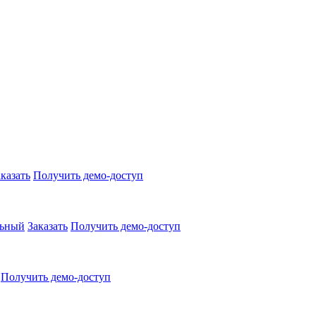
аказать
Получить демо-доступ
льный
Заказать
Получить демо-доступ
Получить демо-доступ