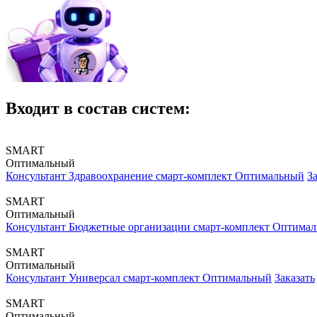
Входит в состав систем:
SMART
Оптимальный
Консультант Здравоохранение смарт-комплект Оптимальный
З
SMART
Оптимальный
Консультант Бюджетные организации смарт-комплект Оптима
SMART
Оптимальный
Консультант Универсал смарт-комплект Оптимальный
Заказать
SMART
Оптимальный