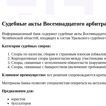
Судебные акты Восемнадцатого арбитра
Информационный банк содержит судебные акты Восемнадцатого
Челябинской областей, входящих в состав Уральского судебного
Категории судебных споров:
Споры по налогам, сборам и страховым взносам (обжалов
Корпоративные споры (разногласия между участниками ю
Споры, связанные с исполнением обязательств (нарушение
Споры, связанные с банкротством (включение требований 
Ключевое преимущество:
все решения сопровождаются кратки
Материалы банка позволят специалистам опираться на актуаль
Предназначен для:
юристов
бухгалтеров