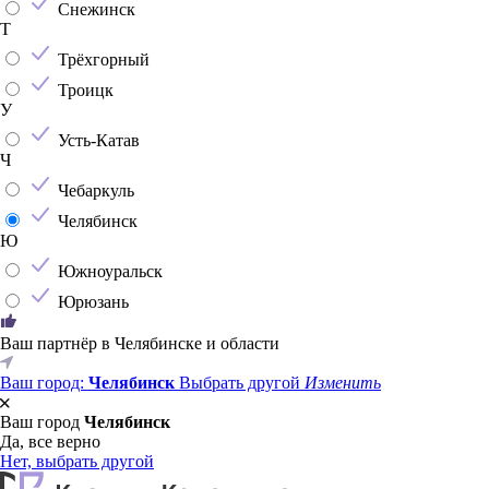
Снежинск
Т
Трёхгорный
Троицк
У
Усть-Катав
Ч
Чебаркуль
Челябинск
Ю
Южноуральск
Юрюзань
Ваш партнёр в Челябинске и области
Ваш город:
Челябинск
Выбрать другой
Изменить
Ваш город
Челябинск
Да, все верно
Нет, выбрать другой