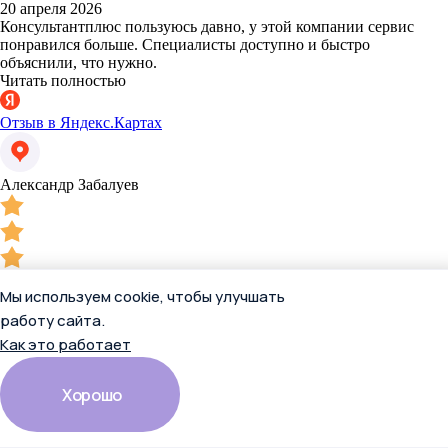
20 апреля 2026
Консультантплюс пользуюсь давно, у этой компании сервис
понравился больше. Специалисты доступно и быстро
объяснили, что нужно.
Читать полностью
Отзыв в Яндекс.Картах
Александр Забалуев
Мы используем cookie, чтобы улучшать
работу сайта.
20 апреля 2026
Как это работает
Консультантплюс пользуюсь давно, у этой компании сервис
понравился больше. Специалисты доступно и быстро
объяснили, что нужно.
Хорошо
Отзыв в Яндекс.Картах