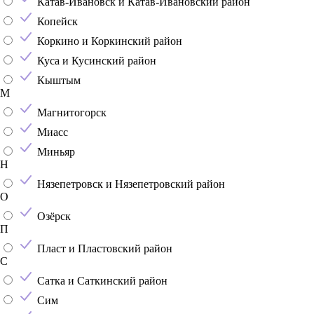
Катав-Ивановск и Катав-Ивановский район
Копейск
Коркино и Коркинский район
Куса и Кусинский район
Кыштым
М
Магнитогорск
Миасс
Миньяр
Н
Нязепетровск и Нязепетровский район
О
Озёрск
П
Пласт и Пластовский район
С
Сатка и Саткинский район
Сим