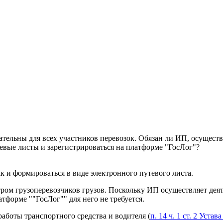
ательны для всех участников перевозок. Обязан ли ИП, осущест
евые листы и зарегистрироваться на платформе "ГосЛог"?
к и формироваться в виде электронного путевого листа.
ром грузоперевозчиков грузов. Поскольку ИП осуществляет деяте
тформе ""ГосЛог"" для него не требуется.
работы транспортного средства и водителя (
п. 14 ч. 1 ст. 2 Уста