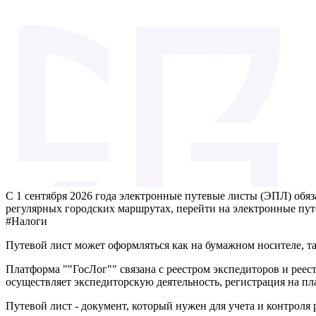
С 1 сентября 2026 года электронные путевые листы (ЭПЛ) обяз
регулярных городских маршрутах, перейти на электронные пут
#Налоги
Путевой лист может оформляться как на бумажном носителе, та
Платформа ""ГосЛог"" связана с реестром экспедиторов и реест
осуществляет экспедиторскую деятельность, регистрация на пла
Путевой лист - документ, который нужен для учета и контроля 