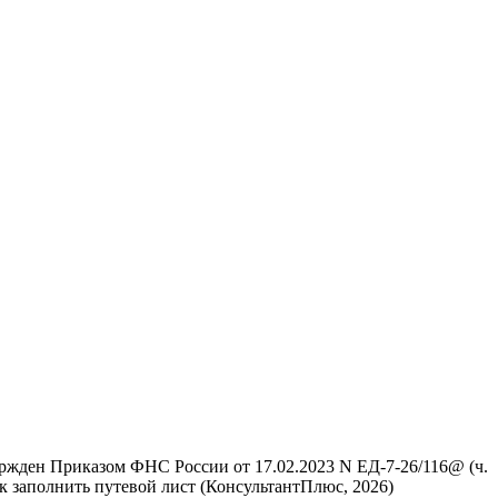
ержден Приказом ФНС России от 17.02.2023 N ЕД-7-26/116@ (ч.
Как заполнить путевой лист (КонсультантПлюс, 2026)