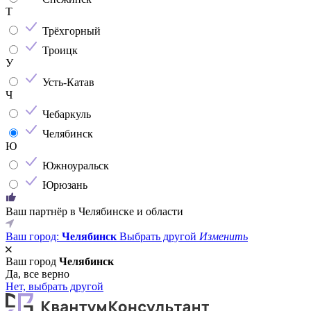
Т
Трёхгорный
Троицк
У
Усть-Катав
Ч
Чебаркуль
Челябинск
Ю
Южноуральск
Юрюзань
Ваш партнёр в Челябинске и области
Ваш город:
Челябинск
Выбрать другой
Изменить
Ваш город
Челябинск
Да, все верно
Нет, выбрать другой