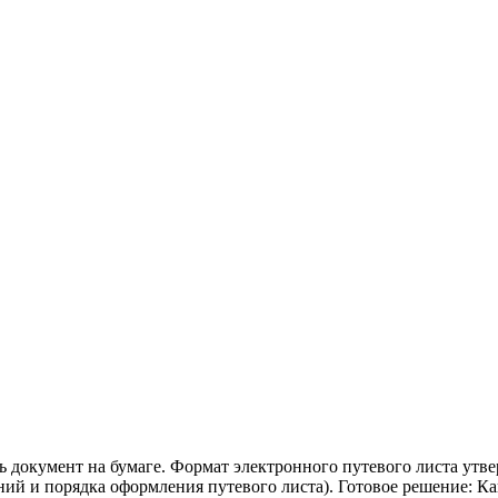
 документ на бумаге. Формат электронного путевого листа утв
едений и порядка оформления путевого листа). Готовое решение: 