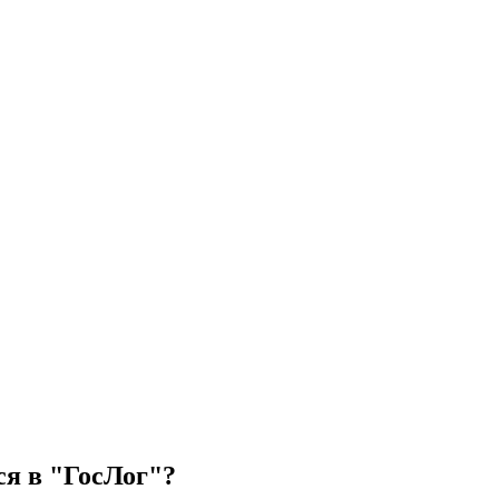
ся в "ГосЛог"?