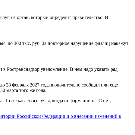
слуги в орган, который определит правительство. В
 тыс. до 300 тыс. руб. За повторное нарушение физлиц накажут
 в Ространснадзор уведомление. В нем надо указать ряд
о до 28 февраля 2027 года включительно сообщил или еще
0 марта того же года.
. То же касается случая, когда информации о ТС нет,
ритории Российской Федерации и о внесении изменений в