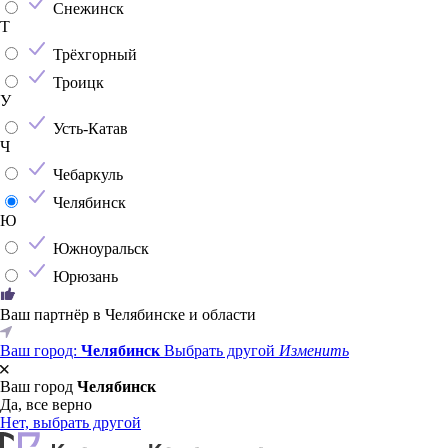
Снежинск
Т
Трёхгорный
Троицк
У
Усть-Катав
Ч
Чебаркуль
Челябинск
Ю
Южноуральск
Юрюзань
Ваш партнёр в Челябинске и области
Ваш город:
Челябинск
Выбрать другой
Изменить
Ваш город
Челябинск
Да, все верно
Нет, выбрать другой