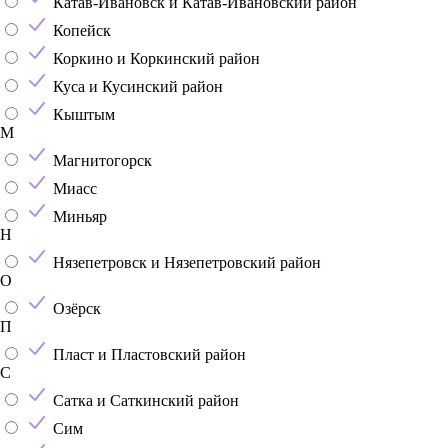
Катав-Ивановск и Катав-Ивановский район
Копейск
Коркино и Коркинский район
Куса и Кусинский район
Кыштым
М
Магнитогорск
Миасс
Миньяр
Н
Нязепетровск и Нязепетровский район
О
Озёрск
П
Пласт и Пластовский район
С
Сатка и Саткинский район
Сим