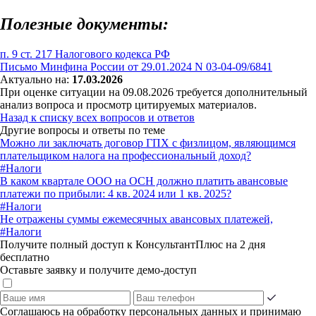
Полезные документы:
п. 9 ст. 217 Налогового кодекса РФ
Письмо Минфина России от 29.01.2024 N 03-04-09/6841
Актуально на:
17.03.2026
При оценке ситуации на 09.08.2026 требуется дополнительный
анализ вопроса и просмотр цитируемых материалов.
Назад к списку всех вопросов и ответов
Другие вопросы и ответы по теме
Можно ли заключать договор ГПХ с физлицом, являющимся
плательщиком налога на профессиональный доход?
#Налоги
В каком квартале ООО на ОСН должно платить авансовые
платежи по прибыли: 4 кв. 2024 или 1 кв. 2025?
#Налоги
Не отражены суммы ежемесячных авансовых платежей,
#Налоги
Получите полный доступ к КонсультантПлюс на 2 дня
бесплатно
Оставьте заявку и получите демо-доступ
Соглашаюсь на обработку персональных данных и принимаю