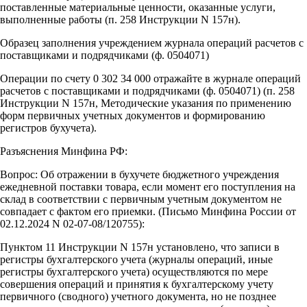
поставленные материальные ценности, оказанные услуги,
выполненные работы (п. 258 Инструкции N 157н).
Образец заполнения учреждением журнала операций расчетов с
поставщиками и подрядчиками (ф. 0504071)
Операции по счету 0 302 34 000 отражайте в журнале операций
расчетов с поставщиками и подрядчиками (ф. 0504071) (п. 258
Инструкции N 157н, Методические указания по применению
форм первичных учетных документов и формированию
регистров бухучета).
Разъяснения Минфина РФ:
Вопрос: Об отражении в бухучете бюджетного учреждения
ежедневной поставки товара, если момент его поступления на
склад в соответствии с первичным учетным документом не
совпадает с фактом его приемки. (Письмо Минфина России от
02.12.2024 N 02-07-08/120755):
Пунктом 11 Инструкции N 157н установлено, что записи в
регистры бухгалтерского учета (журналы операций, иные
регистры бухгалтерского учета) осуществляются по мере
совершения операций и принятия к бухгалтерскому учету
первичного (сводного) учетного документа, но не позднее