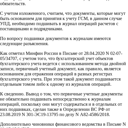
обязательств.
С учетом изложенного, считаем, что документы, которые могут
быть основанием для принятия к учету ГСМ, в данном случае
УПД, необходимо подшивать в журнал операций расчетов с
поставщиками и подрядчиками.
По вопросу подшивки документов к журналам имеются
следующие разъяснения.
Как отметил Минфин России в Письме от 28.04.2020 N 02-07-
05/34707, с учетом того, что бухгалтерский учет объектов
бухгалтерского учета ведется с использованием метода двойной
записи, первичный учетный документ, как правило, является
основанием для отражения операций в разных регистрах
бухгалтерского учета. При этом такой документ подшивается
отдельным томом либо к одному из журналов операций.
К сведению. Вывод о том, что первичные учетные документы
не обязательно подшивать непосредственно к журналам
операций, поскольку они могут содержаться и в отдельных от
них подшивках, сделан также в Определении ВС РФ от
23.08.2019 N 301-ЭС19-13795 по делу N А82-4586/2018.
Дополнительно чиновники финансового ведомства в Письме N