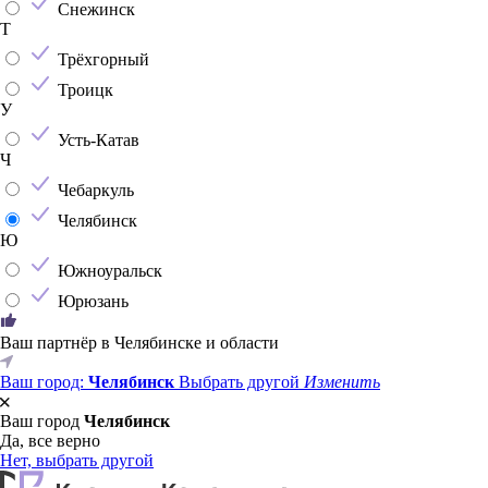
Снежинск
Т
Трёхгорный
Троицк
У
Усть-Катав
Ч
Чебаркуль
Челябинск
Ю
Южноуральск
Юрюзань
Ваш партнёр в Челябинске и области
Ваш город:
Челябинск
Выбрать другой
Изменить
Ваш город
Челябинск
Да, все верно
Нет, выбрать другой