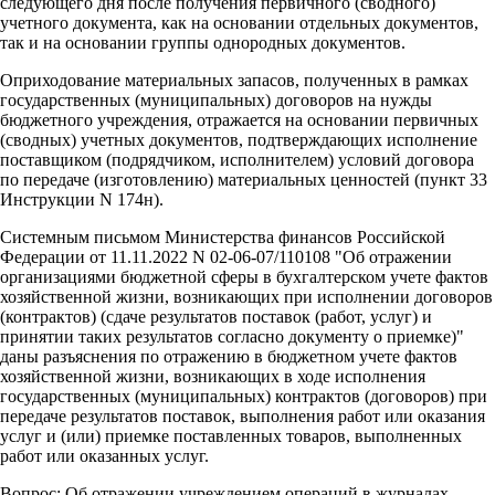
следующего дня после получения первичного (сводного)
учетного документа, как на основании отдельных документов,
так и на основании группы однородных документов.
Оприходование материальных запасов, полученных в рамках
государственных (муниципальных) договоров на нужды
бюджетного учреждения, отражается на основании первичных
(сводных) учетных документов, подтверждающих исполнение
поставщиком (подрядчиком, исполнителем) условий договора
по передаче (изготовлению) материальных ценностей (пункт 33
Инструкции N 174н).
Системным письмом Министерства финансов Российской
Федерации от 11.11.2022 N 02-06-07/110108 "Об отражении
организациями бюджетной сферы в бухгалтерском учете фактов
хозяйственной жизни, возникающих при исполнении договоров
(контрактов) (сдаче результатов поставок (работ, услуг) и
принятии таких результатов согласно документу о приемке)"
даны разъяснения по отражению в бюджетном учете фактов
хозяйственной жизни, возникающих в ходе исполнения
государственных (муниципальных) контрактов (договоров) при
передаче результатов поставок, выполнения работ или оказания
услуг и (или) приемке поставленных товаров, выполненных
работ или оказанных услуг.
Вопрос: Об отражении учреждением операций в журналах