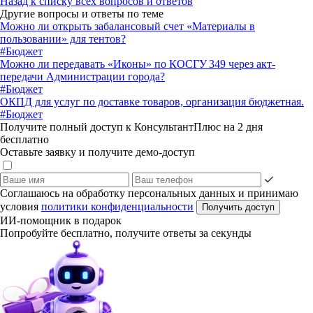
Назад к списку всех вопросов и ответов
Другие вопросы и ответы по теме
Можно ли открыть забалансовый счет «Материалы в
пользовании» для тентов?
#Бюджет
Можно ли передавать «Иконы» по КОСГУ 349 через акт-
передачи Администрации города?
#Бюджет
ОКПД для услуг по доставке товаров, организация бюджетная.
#Бюджет
Получите полный доступ к КонсультантПлюс на 2 дня
бесплатно
Оставьте заявку и получите демо-доступ
Соглашаюсь на обработку персональных данных и принимаю
условия
политики конфиденциальности
Получить доступ
ИИ-помощник в подарок
Попробуйте бесплатно, получите ответы за секунды