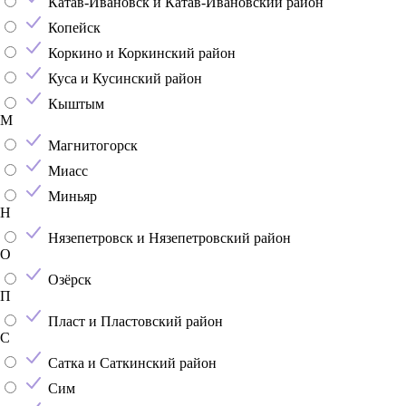
Катав-Ивановск и Катав-Ивановский район
Копейск
Коркино и Коркинский район
Куса и Кусинский район
Кыштым
М
Магнитогорск
Миасс
Миньяр
Н
Нязепетровск и Нязепетровский район
О
Озёрск
П
Пласт и Пластовский район
С
Сатка и Саткинский район
Сим