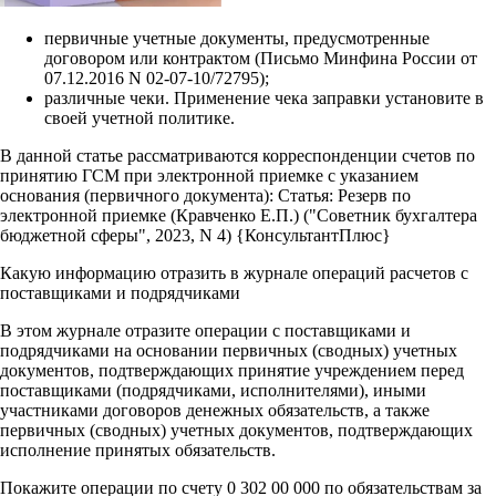
первичные учетные документы, предусмотренные
договором или контрактом (Письмо Минфина России от
07.12.2016 N 02-07-10/72795);
различные чеки. Применение чека заправки установите в
своей учетной политике.
В данной статье рассматриваются корреспонденции счетов по
принятию ГСМ при электронной приемке с указанием
основания (первичного документа): Статья: Резерв по
электронной приемке (Кравченко Е.П.) ("Советник бухгалтера
бюджетной сферы", 2023, N 4) {КонсультантПлюс}
Какую информацию отразить в журнале операций расчетов с
поставщиками и подрядчиками
В этом журнале отразите операции с поставщиками и
подрядчиками на основании первичных (сводных) учетных
документов, подтверждающих принятие учреждением перед
поставщиками (подрядчиками, исполнителями), иными
участниками договоров денежных обязательств, а также
первичных (сводных) учетных документов, подтверждающих
исполнение принятых обязательств.
Покажите операции по счету 0 302 00 000 по обязательствам за