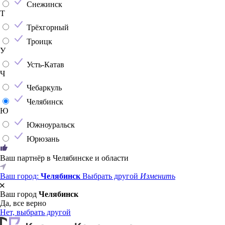
Снежинск
Т
Трёхгорный
Троицк
У
Усть-Катав
Ч
Чебаркуль
Челябинск
Ю
Южноуральск
Юрюзань
Ваш партнёр в Челябинске и области
Ваш город:
Челябинск
Выбрать другой
Изменить
Ваш город
Челябинск
Да, все верно
Нет, выбрать другой