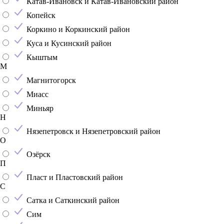
Катав-Ивановск и Катав-Ивановский район
Копейск
Коркино и Коркинский район
Куса и Кусинский район
Кыштым
М
Магнитогорск
Миасс
Миньяр
Н
Нязепетровск и Нязепетровский район
О
Озёрск
П
Пласт и Пластовский район
С
Сатка и Саткинский район
Сим