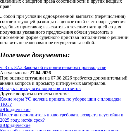
связанных с защитой права собственности и других вещных
прав"
...собой при условии одновременной выплаты (перечисления)
соответствующей разницы на депозитный счет подразделения
судебных приставов; взыскатель в течение пяти дней со дня
получения указанного предложения обязан уведомить в
письменной форме судебного пристава-исполнителя о решении
оставить нереализованное имущество за собой.
Полезные документы:
ч. 3 ст. 87.2 Закона об исполнительном производстве
Актуально на:
27.04.2026
При оценке ситуации на 07.08.2026 требуется дополнительный
анализ вопроса и просмотр цитируемых материалов.
Назад к списку всех вопросов и ответов
Другие вопросы и ответы по теме
Какие меры УО должна принять по уборке шин с площадки
ТКО?
#Юридические
Имеет ли исполнитель право требовать возврата неустойки в
2025 году, истёк срок?
#Юридические
Когда образовательное учреждение может не согласовывать