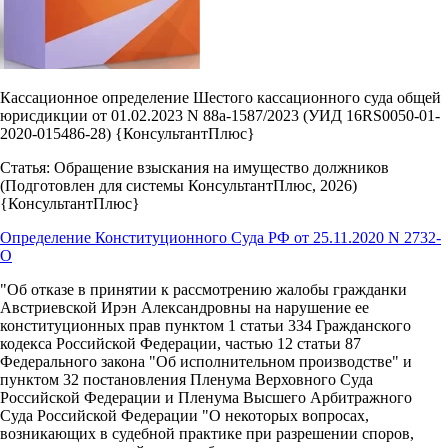
Кассационное определение Шестого кассационного суда общей
юрисдикции от 01.02.2023 N 88а-1587/2023 (УИД 16RS0050-01-
2020-015486-28) {КонсультантПлюс}
Статья: Обращение взыскания на имущество должников
(Подготовлен для системы КонсультантПлюс, 2026)
{КонсультантПлюс}
Определение Конституционного Суда РФ от 25.11.2020 N 2732-
О
"Об отказе в принятии к рассмотрению жалобы гражданки
Австриевской Ирэн Александровны на нарушение ее
конституционных прав пунктом 1 статьи 334 Гражданского
кодекса Российской Федерации, частью 12 статьи 87
Федерального закона "Об исполнительном производстве" и
пунктом 32 постановления Пленума Верховного Суда
Российской Федерации и Пленума Высшего Арбитражного
Суда Российской Федерации "О некоторых вопросах,
возникающих в судебной практике при разрешении споров,