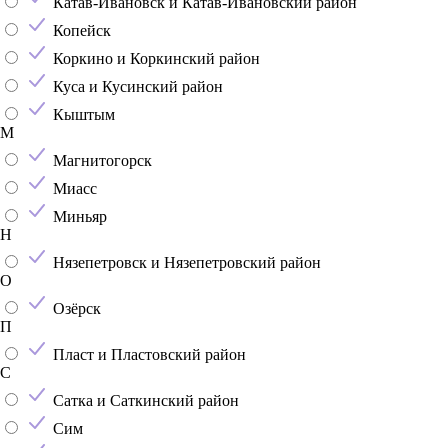
Катав-Ивановск и Катав-Ивановский район
Копейск
Коркино и Коркинский район
Куса и Кусинский район
Кыштым
М
Магнитогорск
Миасс
Миньяр
Н
Нязепетровск и Нязепетровский район
О
Озёрск
П
Пласт и Пластовский район
С
Сатка и Саткинский район
Сим