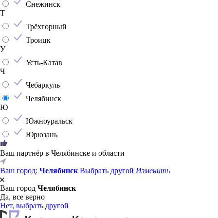
Снежинск
Т
Трёхгорный
Троицк
У
Усть-Катав
Ч
Чебаркуль
Челябинск
Ю
Южноуральск
Юрюзань
Ваш партнёр в Челябинске и области
Ваш город:
Челябинск
Выбрать другой
Изменить
Ваш город
Челябинск
Да, все верно
Нет, выбрать другой