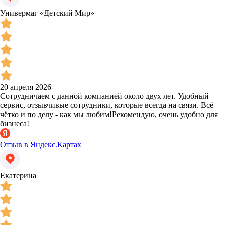
Универмаг «Детский Мир»
20 апреля 2026
Сотрудничаем с данной компанией около двух лет. Удобный
сервис, отзывчивые сотрудники, которые всегда на связи. Всё
чётко и по делу - как мы любим!Рекомендую, очень удобно для
бизнеса!
Отзыв в Яндекс.Картах
Екатерина