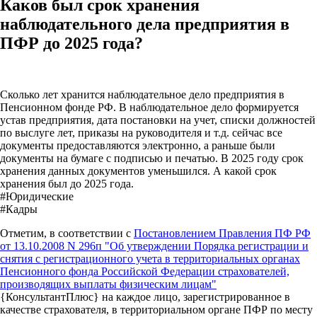
Каков был срок хранения
наблюдательного дела предприятия в
ПФР до 2025 года?
Сколько лет хранится наблюдательное дело предприятия в
Пенсионном фонде РФ. В наблюдательное дело формируется
устав предприятия, дата постановки на учет, списки должностей
по выслуге лет, приказы на руководителя и т.д. сейчас все
документы предоставляются электронно, а раньше были
документы на бумаге с подписью и печатью. В 2025 году срок
хранения данных документов уменьшился. А какой срок
хранения был до 2025 года.
#Юридические
#Кадры
Отметим, в соответствии с
Постановлением Правления ПФ РФ
от 13.10.2008 N 296п "Об утверждении Порядка регистрации и
снятия с регистрационного учета в территориальных органах
Пенсионного фонда Российской Федерации страхователей,
производящих выплаты физическим лицам"
{КонсультантПлюс} на каждое лицо, зарегистрированное в
качестве страхователя, в территориальном органе ПФР по месту