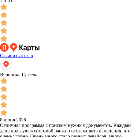
5.0 из 5
Оставить отзыв
Вероника Гузеева
8 июня 2026
Отличная программа с поиском нужных документов. Каждый
день пользуюсь системой, можно отслеживать изменения, что
очень удобно. Очень много стало разных девайсов, много