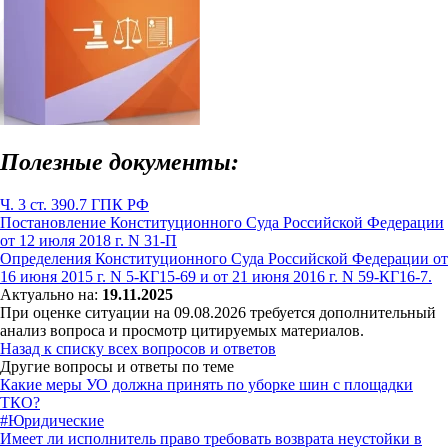
Полезные документы:
Ч. 3 ст. 390.7 ГПК РФ
Постановление Конституционного Суда Российской Федерации
от 12 июля 2018 г. N 31-П
Определения Конституционного Суда Российской Федерации от
16 июня 2015 г. N 5-КГ15-69 и от 21 июня 2016 г. N 59-КГ16-7.
Актуально на:
19.11.2025
При оценке ситуации на 09.08.2026 требуется дополнительный
анализ вопроса и просмотр цитируемых материалов.
Назад к списку всех вопросов и ответов
Другие вопросы и ответы по теме
Какие меры УО должна принять по уборке шин с площадки
ТКО?
#Юридические
Имеет ли исполнитель право требовать возврата неустойки в