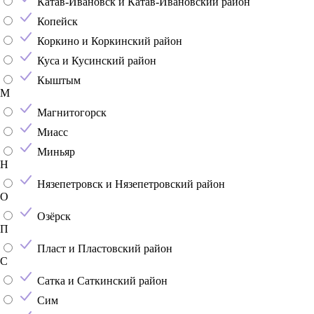
Катав-Ивановск и Катав-Ивановский район
Копейск
Коркино и Коркинский район
Куса и Кусинский район
Кыштым
М
Магнитогорск
Миасс
Миньяр
Н
Нязепетровск и Нязепетровский район
О
Озёрск
П
Пласт и Пластовский район
С
Сатка и Саткинский район
Сим