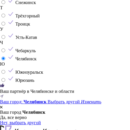
Снежинск
Т
Трёхгорный
Троицк
У
Усть-Катав
Ч
Чебаркуль
Челябинск
Ю
Южноуральск
Юрюзань
Ваш партнёр в Челябинске и области
Ваш город:
Челябинск
Выбрать другой
Изменить
Ваш город
Челябинск
Да, все верно
Нет, выбрать другой