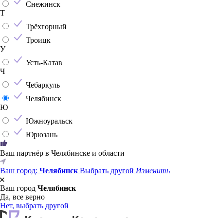
Снежинск
Т
Трёхгорный
Троицк
У
Усть-Катав
Ч
Чебаркуль
Челябинск
Ю
Южноуральск
Юрюзань
Ваш партнёр в Челябинске и области
Ваш город:
Челябинск
Выбрать другой
Изменить
Ваш город
Челябинск
Да, все верно
Нет, выбрать другой