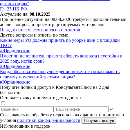
организациях"
Гл. 25 НК РФ
.
Актуально на:
08.10.2025
При оценке ситуации на 08.08.2026 требуется дополнительный
анализ вопроса и просмотр цитируемых материалов.
Назад к списку всех вопросов и ответов
Другие вопросы и ответы по теме
Какие меры УО должна принять по уборке шин с площадки
ТКО?
#Юридические
Имеет ли исполнитель право требовать возврата неустойки в
2025 году, истёк срок?
#Юридические
Когда образовательное учреждение может не согласовывать
передачу помещений третьим лицам?
#Юридические
Получите полный доступ к КонсультантПлюс на 2 дня
бесплатно
Оставьте заявку и получите демо-доступ
Соглашаюсь на обработку персональных данных и принимаю
условия
политики конфиденциальности
Получить доступ
ИИ-помощник в подарок