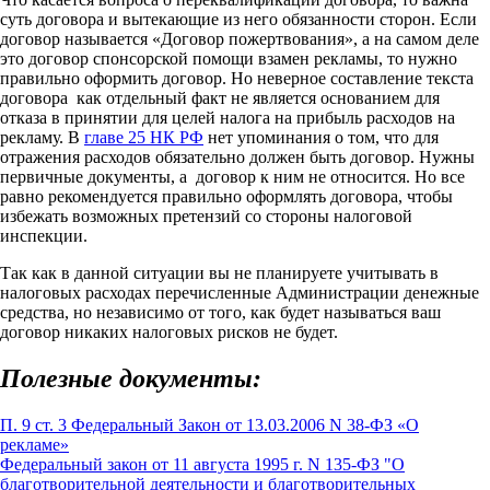
суть договора и вытекающие из него обязанности сторон. Если
договор называется «Договор пожертвования», а на самом деле
это договор спонсорской помощи взамен рекламы, то нужно
правильно оформить договор. Но неверное составление текста
договора как отдельный факт не является основанием для
отказа в принятии для целей налога на прибыль расходов на
рекламу. В
главе 25 НК РФ
нет упоминания о том, что для
отражения расходов обязательно должен быть договор. Нужны
первичные документы, а договор к ним не относится. Но все
равно рекомендуется правильно оформлять договора, чтобы
избежать возможных претензий со стороны налоговой
инспекции.
Так как в данной ситуации вы не планируете учитывать в
налоговых расходах перечисленные Администрации денежные
средства, но независимо от того, как будет называться ваш
договор никаких налоговых рисков не будет.
Полезные документы:
П. 9 ст. 3 Федеральный Закон от 13.03.2006 N 38-ФЗ «О
рекламе»
Федеральный закон от 11 августа 1995 г. N 135-ФЗ "О
благотворительной деятельности и благотворительных