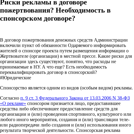
Риски рекламы в договоре
пожертвования? Необходимость в
спонсорском договоре?
В договор пожертвования денежных средств Администрации
включили пункт об обязанности Одаряемого информировать
жителей о спонсоре проекта путем размещения информации о
Жертвователе (организации) в местной прессе. Какие риски для
организации здесь существуют, понятно, что расходы не
принимаемые в НУ. А что еще? Есть необходимость
переквалифицировать договор в спонсорский?
#Юридические
Спонсорство является одним из видов (особым видом) рекламы.
Согласно
п. 9 ст. 3 Федерального Закона от 13.03.2006 N 38-ФЗ
«О рекламе»
спонсором признается лицо, предоставившее
средства либо обеспечившее предоставление средств для
организации и (или) проведения спортивного, культурного или
любого иного мероприятия, создания и (или) трансляции теле-
или радиопередачи либо создания и (или) использования иного
результата творческой деятельности. Спонсорская реклама