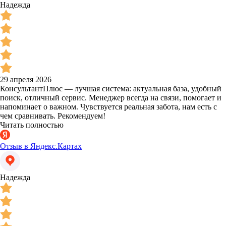
Надежда
29 апреля 2026
КонсультантПлюс — лучшая система: актуальная база, удобный
поиск, отличный сервис. Менеджер всегда на связи, помогает и
напоминает о важном. Чувствуется реальная забота, нам есть с
чем сравнивать. Рекомендуем!
Читать полностью
Отзыв в Яндекс.Картах
Надежда