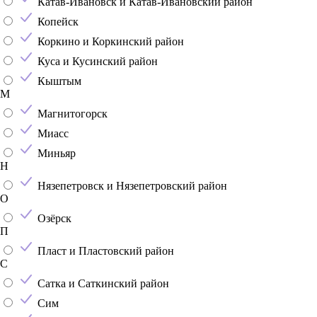
Катав-Ивановск и Катав-Ивановский район
Копейск
Коркино и Коркинский район
Куса и Кусинский район
Кыштым
М
Магнитогорск
Миасс
Миньяр
Н
Нязепетровск и Нязепетровский район
О
Озёрск
П
Пласт и Пластовский район
С
Сатка и Саткинский район
Сим