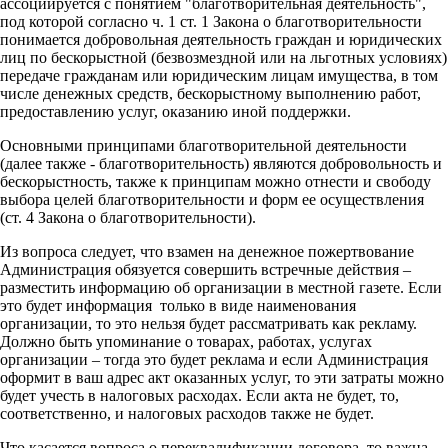
ассоциируется с понятием "благотворительная деятельность",
под которой согласно ч. 1 ст. 1 Закона о благотворительности
понимается добровольная деятельность граждан и юридических
лиц по бескорыстной (безвозмездной или на льготных условиях)
передаче гражданам или юридическим лицам имущества, в том
числе денежных средств, бескорыстному выполнению работ,
предоставлению услуг, оказанию иной поддержки.
Основными принципами благотворительной деятельности
(далее также - благотворительность) являются добровольность и
бескорыстность, также к принципам можно отнести и свободу
выбора целей благотворительности и форм ее осуществления
(ст. 4 Закона о благотворительности).
Из вопроса следует, что взамен на денежное пожертвование
Администрация обязуется совершить встречные действия –
разместить информацию об организации в местной газете. Если
это будет информация только в виде наименования
организации, то это нельзя будет рассматривать как рекламу.
Должно быть упоминание о товарах, работах, услугах
организации – тогда это будет реклама и если Администрация
оформит в ваш адрес акт оказанных услуг, то эти затраты можно
будет учесть в налоговых расходах. Если акта не будет, то,
соответственно, и налоговых расходов также не будет.
Что касается вопроса о переквалификации договора, то важна