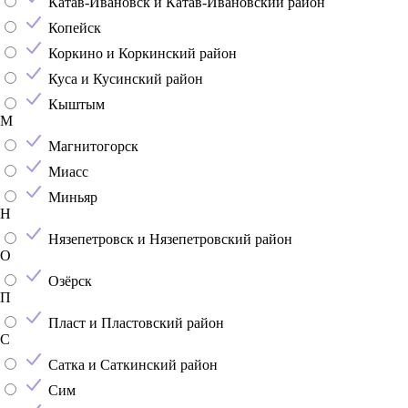
Катав-Ивановск и Катав-Ивановский район
Копейск
Коркино и Коркинский район
Куса и Кусинский район
Кыштым
М
Магнитогорск
Миасс
Миньяр
Н
Нязепетровск и Нязепетровский район
О
Озёрск
П
Пласт и Пластовский район
С
Сатка и Саткинский район
Сим