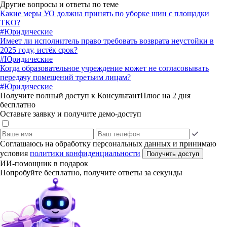
Другие вопросы и ответы по теме
Какие меры УО должна принять по уборке шин с площадки
ТКО?
#Юридические
Имеет ли исполнитель право требовать возврата неустойки в
2025 году, истёк срок?
#Юридические
Когда образовательное учреждение может не согласовывать
передачу помещений третьим лицам?
#Юридические
Получите полный доступ к КонсультантПлюс на 2 дня
бесплатно
Оставьте заявку и получите демо-доступ
Соглашаюсь на обработку персональных данных и принимаю
условия
политики конфиденциальности
Получить доступ
ИИ-помощник в подарок
Попробуйте бесплатно, получите ответы за секунды