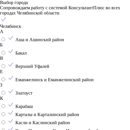
Выбор города
Сопровождаем работу с системой КонсультантПлюс во всех
городах Челябинской области
Челябинск
А
Аша и Ашинский район
Б
Бакал
В
Верхний Уфалей
Е
Еманжелинск и Еманжелинский район
З
Златоуст
К
Карабаш
Карталы и Карталинский район
Касли и Каслинский район