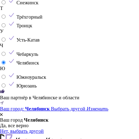
Снежинск
Т
Трёхгорный
Троицк
У
Усть-Катав
Ч
Чебаркуль
Челябинск
Ю
Южноуральск
Юрюзань
Ваш партнёр в Челябинске и области
Ваш город:
Челябинск
Выбрать другой
Изменить
Ваш город
Челябинск
Да, все верно
Нет, выбрать другой