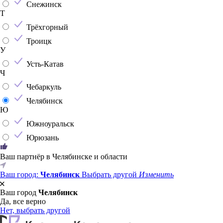
Снежинск
Т
Трёхгорный
Троицк
У
Усть-Катав
Ч
Чебаркуль
Челябинск
Ю
Южноуральск
Юрюзань
Ваш партнёр в Челябинске и области
Ваш город:
Челябинск
Выбрать другой
Изменить
Ваш город
Челябинск
Да, все верно
Нет, выбрать другой