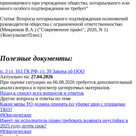
принимаемого при учреждении общества, нотариального или
иного особого подтверждения не требует"
Статья: Вопросы нотариального подтверждения полномочий
руководителя общества с ограниченной ответственностью
(Микрюков В.А.) ("Современное право", 2026, N 1)
{КонсультантПлюс}
Полезные документы:
п. 3 ст. 163 ГК РФ, ст. 39 Закона об ООО
Актуально на:
27.04.2026
При оценке ситуации на 06.08.2026 требуется дополнительный
анализ вопроса и просмотр цитируемых материалов.
Назад к списку всех вопросов и ответов
Другие вопросы и ответы по теме
Какие меры УО должна принять по уборке шин с площадки
ТКО?
#Юридические
Имеет ли исполнитель право требовать возврата неустойки в
2025 году, истёк срок?
#Юридические