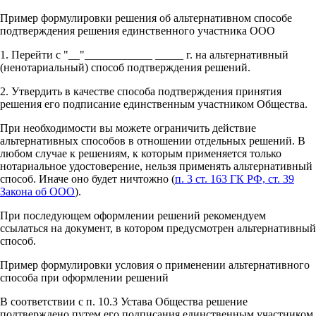
Пример формулировки решения об альтернативном способе
подтверждения решения единственного участника ООО
1. Перейти с "__"____________ _____ г. на альтернативный
(ненотариальный) способ подтверждения решений.
2. Утвердить в качестве способа подтверждения принятия
решения его подписание единственным участником Общества.
При необходимости вы можете ограничить действие
альтернативных способов в отношении отдельных решений. В
любом случае к решениям, к которым применяется только
нотариальное удостоверение, нельзя применять альтернативный
способ. Иначе оно будет ничтожно (
п. 3 ст. 163 ГК РФ, ст. 39
Закона об ООО
).
При последующем оформлении решений рекомендуем
ссылаться на документ, в котором предусмотрен альтернативный
способ.
Пример формулировки условия о применении альтернативного
способа при оформлении решений
В соответствии с п. 10.3 Устава Общества решение
подтверждено путем его подписания единственным участником