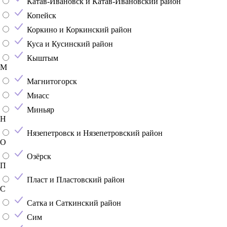
Катав-Ивановск и Катав-Ивановский район
Копейск
Коркино и Коркинский район
Куса и Кусинский район
Кыштым
М
Магнитогорск
Миасс
Миньяр
Н
Нязепетровск и Нязепетровский район
О
Озёрск
П
Пласт и Пластовский район
С
Сатка и Саткинский район
Сим