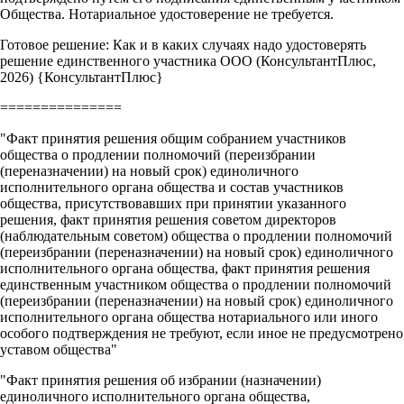
Общества. Нотариальное удостоверение не требуется.
Готовое решение: Как и в каких случаях надо удостоверять
решение единственного участника ООО (КонсультантПлюс,
2026) {КонсультантПлюс}
===============
"Факт принятия решения общим собранием участников
общества о продлении полномочий (переизбрании
(переназначении) на новый срок) единоличного
исполнительного органа общества и состав участников
общества, присутствовавших при принятии указанного
решения, факт принятия решения советом директоров
(наблюдательным советом) общества о продлении полномочий
(переизбрании (переназначении) на новый срок) единоличного
исполнительного органа общества, факт принятия решения
единственным участником общества о продлении полномочий
(переизбрании (переназначении) на новый срок) единоличного
исполнительного органа общества нотариального или иного
особого подтверждения не требуют, если иное не предусмотрено
уставом общества"
"Факт принятия решения об избрании (назначении)
единоличного исполнительного органа общества,