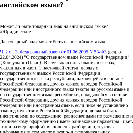
английском языке?
Может ли быть товарный знак на английском языке?
#Юридические
Да, товарный знак может быть на английском языке.
Ч. 2 ст. 3, Федеральный закон от 01.06.2005 N 53-ФЗ
(ред. от
22.04.2024) "О государственном языке Российской Федерации"
{КонсультантПлюс}. В случаях использования в сферах,
указанных в части 1 настоящей статьи, наряду с
государственным языком Российской Федерации
государственного языка республики, находящейся в составе
Российской Федерации, других языков народов Российской
Федерации или иностранного языка тексты на русском языке и
на государственном языке республики, находящейся в составе
Российской Федерации, других языках народов Российской
Федерации или иностранном языке, если иное не установлено
законодательством Российской Федерации, должны быть
идентичными по содержанию, равнозначными по размещению и
техническому оформлению (иметь одинаковые параметры - цвет,
тип и размер шрифта), выполнены разборчиво, звуковая
информация (в том числе в аудио- и аудиовизуальных