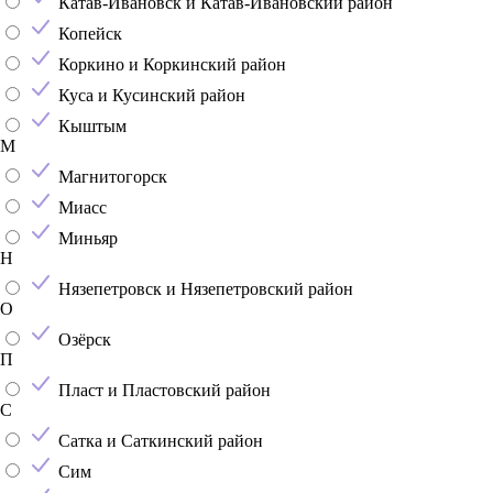
Катав-Ивановск и Катав-Ивановский район
Копейск
Коркино и Коркинский район
Куса и Кусинский район
Кыштым
М
Магнитогорск
Миасс
Миньяр
Н
Нязепетровск и Нязепетровский район
О
Озёрск
П
Пласт и Пластовский район
С
Сатка и Саткинский район
Сим