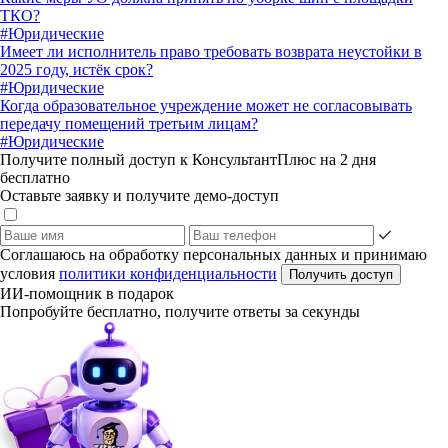
ТКО?
#Юридические
Имеет ли исполнитель право требовать возврата неустойки в
2025 году, истёк срок?
#Юридические
Когда образовательное учреждение может не согласовывать
передачу помещений третьим лицам?
#Юридические
Получите полный доступ к КонсультантПлюс на 2 дня
бесплатно
Оставьте заявку и получите демо-доступ
Соглашаюсь на обработку персональных данных и принимаю
условия
политики конфиденциальности
Получить доступ
ИИ-помощник в подарок
Попробуйте бесплатно, получите ответы за секунды