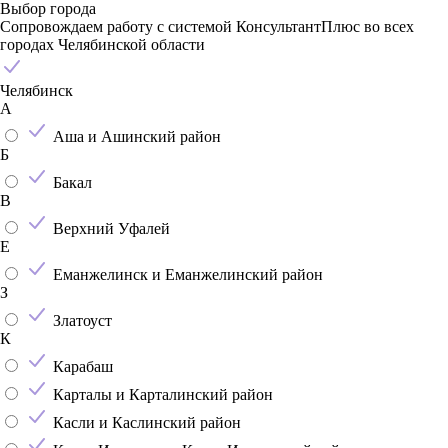
Выбор города
Сопровождаем работу с системой КонсультантПлюс во всех
городах Челябинской области
Челябинск
А
Аша и Ашинский район
Б
Бакал
В
Верхний Уфалей
Е
Еманжелинск и Еманжелинский район
З
Златоуст
К
Карабаш
Карталы и Карталинский район
Касли и Каслинский район