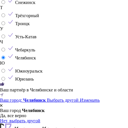
Снежинск
Т
Трёхгорный
Троицк
У
Усть-Катав
Ч
Чебаркуль
Челябинск
Ю
Южноуральск
Юрюзань
Ваш партнёр в Челябинске и области
Ваш город:
Челябинск
Выбрать другой
Изменить
Ваш город
Челябинск
Да, все верно
Нет, выбрать другой