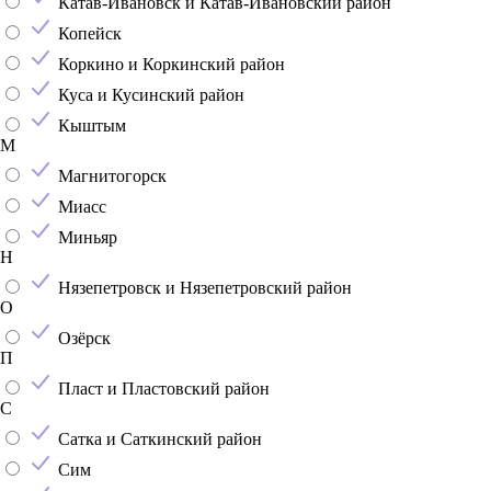
Катав-Ивановск и Катав-Ивановский район
Копейск
Коркино и Коркинский район
Куса и Кусинский район
Кыштым
М
Магнитогорск
Миасс
Миньяр
Н
Нязепетровск и Нязепетровский район
О
Озёрск
П
Пласт и Пластовский район
С
Сатка и Саткинский район
Сим