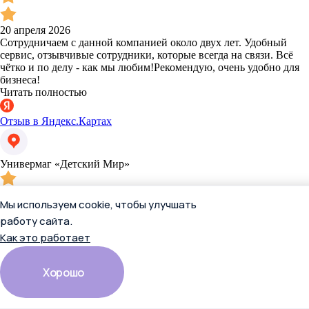
20 апреля 2026
Сотрудничаем с данной компанией около двух лет. Удобный
сервис, отзывчивые сотрудники, которые всегда на связи. Всё
чётко и по делу - как мы любим!Рекомендую, очень удобно для
бизнеса!
Читать полностью
Отзыв в Яндекс.Картах
Универмаг «Детский Мир»
Мы используем cookie, чтобы улучшать
работу сайта.
Как это работает
20 апреля 2026
Хорошо
Сотрудничаем с данной компанией около двух лет. Удобный
сервис, отзывчивые сотрудники, которые всегда на связи. Всё
чётко и по делу - как мы любим!Рекомендую, очень удобно для