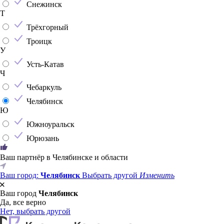
Снежинск
Т
Трёхгорный
Троицк
У
Усть-Катав
Ч
Чебаркуль
Челябинск
Ю
Южноуральск
Юрюзань
Ваш партнёр в Челябинске и области
Ваш город:
Челябинск
Выбрать другой
Изменить
Ваш город
Челябинск
Да, все верно
Нет, выбрать другой