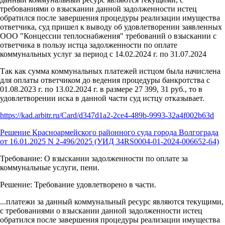
требованиями о взыскании данной задолженности истец
обратился после завершения процедуры реализации имущества
ответчика, суд пришел к выводу об удовлетворении заявленных
ООО "Концессии теплоснабжения" требований о взыскании с
ответчика в пользу истца задолженности по оплате
коммунальных услуг за период с 14.02.2024 г. по 31.07.2024
Так как сумма коммунальных платежей истцом была начислена
для оплаты ответчиком до ведения процедуры банкротства с
01.08.2023 г. по 13.02.2024 г. в размере 27 399, 31 руб., то в
удовлетворении иска в данной части суд истцу отказывает.
https://kad.arbitr.ru/Card/d347d1a2-2ce4-489b-9993-32a4f002b63d
Решение Красноармейского районного суда города Волгограда
от 16.01.2025 N 2-496/2025 (УИД 34RS0004-01-2024-006652-64)
Требование: О взыскании задолженности по оплате за
коммунальные услуги, пени.
Решение: Требование удовлетворено в части.
...платежи за данный коммунальный ресурс являются текущими,
с требованиями о взыскании данной задолженности истец
обратился после завершения процедуры реализации имущества