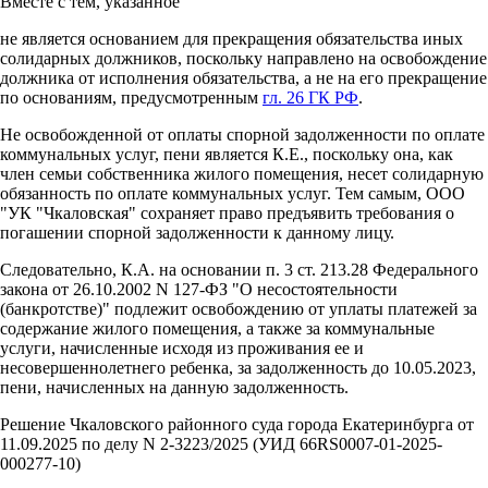
Вместе с тем, указанное
не является основанием для прекращения обязательства иных
солидарных должников, поскольку направлено на освобождение
должника от исполнения обязательства, а не на его прекращение
по основаниям, предусмотренным
гл. 26 ГК РФ
.
Не освобожденной от оплаты спорной задолженности по оплате
коммунальных услуг, пени является К.Е., поскольку она, как
член семьи собственника жилого помещения, несет солидарную
обязанность по оплате коммунальных услуг. Тем самым, ООО
"УК "Чкаловская" сохраняет право предъявить требования о
погашении спорной задолженности к данному лицу.
Следовательно, К.А. на основании п. 3 ст. 213.28 Федерального
закона от 26.10.2002 N 127-ФЗ "О несостоятельности
(банкротстве)" подлежит освобождению от уплаты платежей за
содержание жилого помещения, а также за коммунальные
услуги, начисленные исходя из проживания ее и
несовершеннолетнего ребенка, за задолженность до 10.05.2023,
пени, начисленных на данную задолженность.
Решение Чкаловского районного суда города Екатеринбурга от
11.09.2025 по делу N 2-3223/2025 (УИД 66RS0007-01-2025-
000277-10)