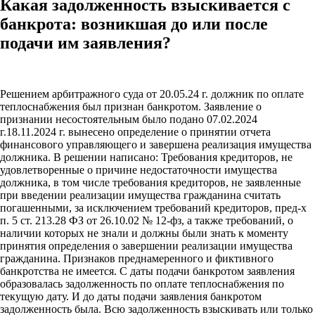
Какая задолженность взыскивается с
банкрота: возникшая до или после
подачи им заявления?
Решением арбитражного суда от 20.05.24 г. должник по оплате
теплоснабжения был признан банкротом. Заявление о
признании несостоятельным было подано 07.02.2024
г.18.11.2024 г. вынесено определение о принятии отчета
финансового управляющего и завершена реализация имущества
должника. В решении написано: Требования кредиторов, не
удовлетворенные о причине недостаточности имущества
должника, в том числе требования кредиторов, не заявленные
при введении реализации имущества гражданина считать
погашенными, за исключением требований кредиторов, пред-х
п. 5 ст. 213.28 ФЗ от 26.10.02 № 12-фз, а также требований, о
наличии которых не знали и должны были знать к моменту
принятия определения о завершении реализации имущества
гражданина. Признаков преднамеренного и фиктивного
банкротства не имеется. С даты подачи банкротом заявления
образовалась задолженность по оплате теплоснабжения по
текущую дату. И до даты подачи заявления банкротом
задолженность была. Всю задолженность взыскивать или только