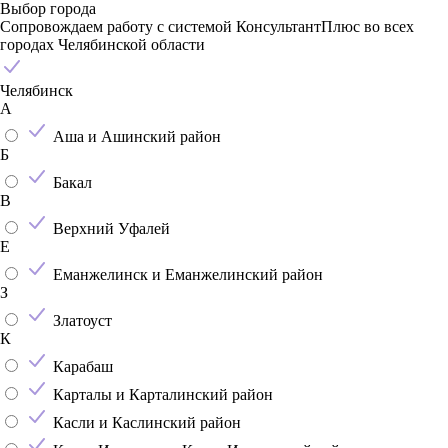
Выбор города
Сопровождаем работу с системой КонсультантПлюс во всех
городах Челябинской области
Челябинск
А
Аша и Ашинский район
Б
Бакал
В
Верхний Уфалей
Е
Еманжелинск и Еманжелинский район
З
Златоуст
К
Карабаш
Карталы и Карталинский район
Касли и Каслинский район