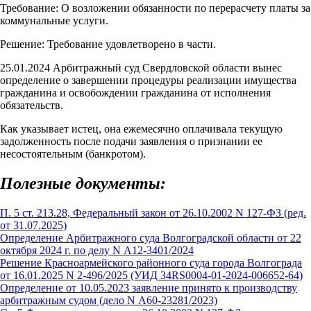
Требование: О возложении обязанности по перерасчету платы за
коммунальные услуги.
Решение: Требование удовлетворено в части.
25.01.2024 Арбитражный суд Свердловской области вынес
определение о завершении процедуры реализации имущества
гражданина и освобождении гражданина от исполнения
обязательств.
Как указывает истец, она ежемесячно оплачивала текущую
задолженность после подачи заявления о признании ее
несостоятельным (банкротом).
Полезные документы:
П. 5 ст. 213.28, Федеральный закон от 26.10.2002 N 127-ФЗ (ред.
от 31.07.2025)
Определение Арбитражного суда Волгоградской области от 22
октября 2024 г. по делу N А12-3401/2024
Решение Красноармейского районного суда города Волгограда
от 16.01.2025 N 2-496/2025 (УИД 34RS0004-01-2024-006652-64)
Определение от 10.05.2023 заявление принято к производству
арбитражным судом (дело N А60-23281/2023)