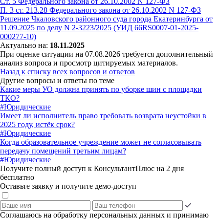
Ст. 5 Федерального закона от 26.10.2002 N 127-ФЗ
П. 3 ст. 213.28 Федерального закона от 26.10.2002 N 127-ФЗ
Решение Чкаловского районного суда города Екатеринбурга от
11.09.2025 по делу N 2-3223/2025 (УИД 66RS0007-01-2025-
000277-10)
Актуально на:
18.11.2025
При оценке ситуации на 07.08.2026 требуется дополнительный
анализ вопроса и просмотр цитируемых материалов.
Назад к списку всех вопросов и ответов
Другие вопросы и ответы по теме
Какие меры УО должна принять по уборке шин с площадки
ТКО?
#Юридические
Имеет ли исполнитель право требовать возврата неустойки в
2025 году, истёк срок?
#Юридические
Когда образовательное учреждение может не согласовывать
передачу помещений третьим лицам?
#Юридические
Получите полный доступ к КонсультантПлюс на 2 дня
бесплатно
Оставьте заявку и получите демо-доступ
Соглашаюсь на обработку персональных данных и принимаю