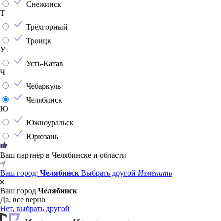
Снежинск
Т
Трёхгорный
Троицк
У
Усть-Катав
Ч
Чебаркуль
Челябинск
Ю
Южноуральск
Юрюзань
Ваш партнёр в Челябинске и области
Ваш город:
Челябинск
Выбрать другой
Изменить
Ваш город
Челябинск
Да, все верно
Нет, выбрать другой