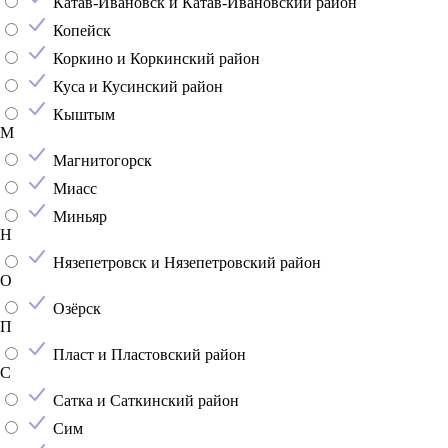
Катав-Ивановск и Катав-Ивановский район
Копейск
Коркино и Коркинский район
Куса и Кусинский район
Кыштым
М
Магнитогорск
Миасс
Миньяр
Н
Нязепетровск и Нязепетровский район
О
Озёрск
П
Пласт и Пластовский район
С
Сатка и Саткинский район
Сим