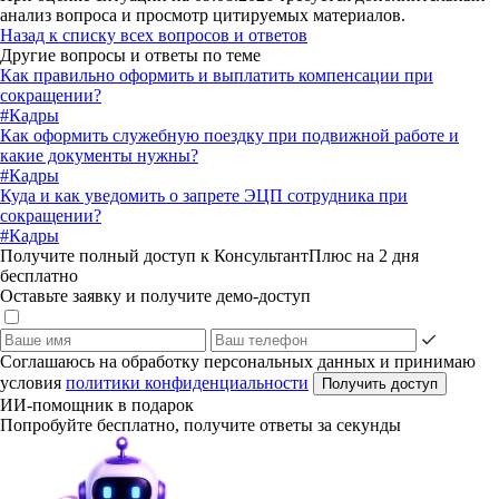
анализ вопроса и просмотр цитируемых материалов.
Назад к списку всех вопросов и ответов
Другие вопросы и ответы по теме
Как правильно оформить и выплатить компенсации при
сокращении?
#Кадры
Как оформить служебную поездку при подвижной работе и
какие документы нужны?
#Кадры
Куда и как уведомить о запрете ЭЦП сотрудника при
сокращении?
#Кадры
Получите полный доступ к КонсультантПлюс на 2 дня
бесплатно
Оставьте заявку и получите демо-доступ
Соглашаюсь на обработку персональных данных и принимаю
условия
политики конфиденциальности
Получить доступ
ИИ-помощник в подарок
Попробуйте бесплатно, получите ответы за секунды